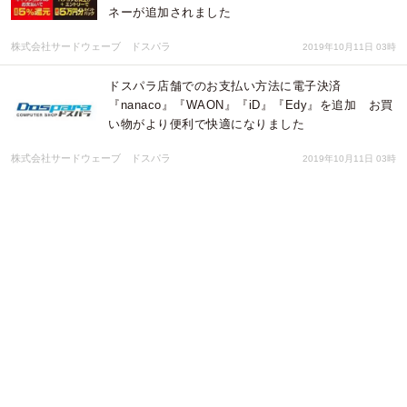
ネーが追加されました
株式会社サードウェーブ ドスパラ
2019年10月11日 03時
ドスパラ店舗でのお支払い方法に電子決済
『nanaco』『WAON』『iD』『Edy』を追加 お買
い物がより便利で快適になりました
株式会社サードウェーブ ドスパラ
2019年10月11日 03時
ドスパラ店舗でのお支払い方法に 電子決済『d払
い』『メルペイ』『ゆうちょPay』を追加 お買い物
がより便利で快適になりました
株式会社サードウェーブ ドスパラ
2019年09月18日 02時
ドスパラ店舗でのお支払い方法に『楽天ペイ(アプリ
決済)』『au PAY』を追加 お買い物がより便利で
快適になりました
株式会社サードウェーブ ドスパラ
2019年07月22日 04時