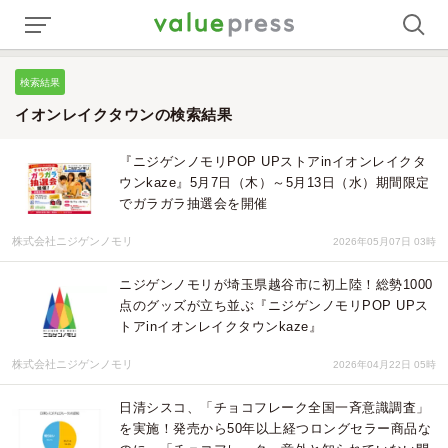
検索結果
イオンレイクタウンの検索結果
『ニジゲンノモリPOP UPストアinイオンレイクタ
ウンkaze』5月7日（木）～5月13日（水）期間限定
でガラガラ抽選会を開催
株式会社ニジゲンノモリ
2026年05月07日 03時
ニジゲンノモリが埼玉県越谷市に初上陸！総勢1000
点のグッズが立ち並ぶ『ニジゲンノモリPOP UPス
トアinイオンレイクタウンkaze』
株式会社ニジゲンノモリ
2026年04月22日 05時
日清シスコ、「チョコフレーク全国一斉意識調査」
を実施！発売から50年以上経つロングセラー商品な