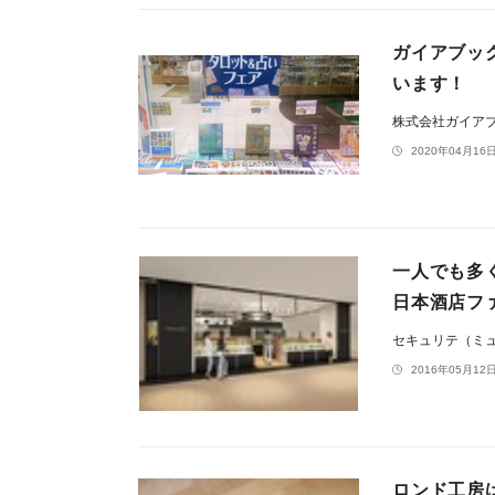
ガイアブック
います！
株式会社ガイア
2020年04月16日
一人でも多
日本酒店フ
セキュリテ（ミ
2016年05月12日
ロンド工房は