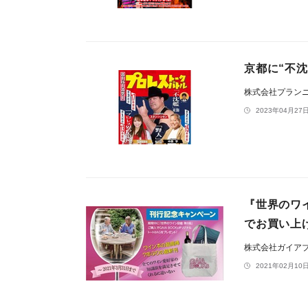
京都に“不
株式会社プラン
2023年04月27日
『世界のワ
でお買い上
株式会社ガイア
2021年02月10日