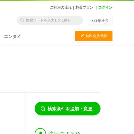
ご利用の流れ
|
料金プラン
|
ログイン
詳細検索
C
無料会員登録
エンタメ
検索条件を追加・変更
†