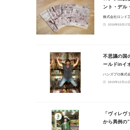
ント・デル
株式会社ロンド
2016年03月17日
不思議の国
ールドinイ
ハンズプロ株式
2015年12月11日
「ヴィレヴ
から異例の”