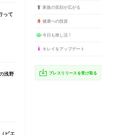
家族の笑顔が広がる
を行って
健康への投資
今日も推し活！
キレイをアップデート
プレスリリースを受け取る
の浅野
e（ビエ