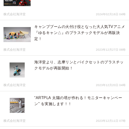
株式会社海洋堂
2024年02月16日 04時
キャンプブームの火付け役となった大人気TVアニメ
『ゆるキャン△』のプラスチックモデルが再販決
定！
株式会社海洋堂
2023年12月27日 08時
海洋堂より、志摩リンとバイクセットのプラスチッ
クモデルが再販開始！
株式会社海洋堂
2023年12月20日 04時
“ARTPLA 太陽の塔が作れる！モニターキャンペー
ン” を実施します！！
株式会社海洋堂
2023年12月11日 07時