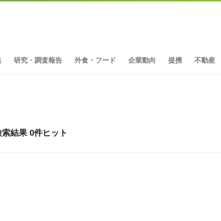
集
研究・調査報告
外食・フード
企業動向
提携
不動産
索結果 0件ヒット