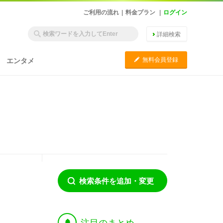
ご利用の流れ
|
料金プラン
|
ログイン
詳細検索
C
無料会員登録
エンタメ
検索条件を追加・変更
†