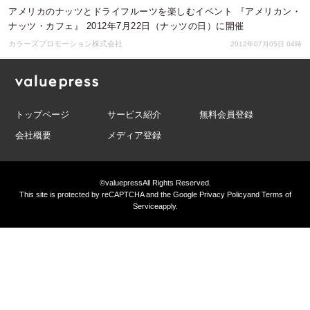
アメリカのナッツとドライフルーツを楽しむイベント 『アメリカン・
ナッツ・カフェ』 2012年7月22日（ナッツの日）に開催
カラーズプロモーション株式会社
2012年07月05日 04時
トップページ
サービス紹介
無料会員登録
会社概要
メディア登録
©valuepress
All Rights Reserved.
This site is protected by reCAPTCHA and the Google
Privacy Policy
and
Terms of
Service
apply.