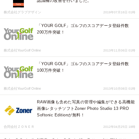
認識機の改善を行いました。
株式会社グラブデザイン
2019年07月16日 01時
「YOUR GOLF」ゴルフのスコアデータ登録件数
200万件突破！
株式会社YourGolf Online
2013年11月06日 01時
「YOUR GOLF」ゴルフのスコアデータ登録件数
100万件突破！
株式会社YourGolf Online
2013年10月08日 01時
RAW画像も含めた写真の管理や編集ができる高機能
画像レタッチソフトZoner Photo Studio 13 PRO
Softonic Editionが無料！
合同会社ＺＯＮＥＲ
2012年04月25日 18時