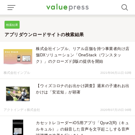
検索結果
アプリダウンロードサイトの検索結果
株式会社インプル、リアル店舗を持つ事業者向け店
舗DXソリューション「OneStack（ワンスタッ
ク）」のクローズドβ版の提供を開始
株式会社インプル
2021年06月11日 02時
【ウィズコロナのお出かけ調査】週末の子連れお出
かけは「安近短」が顕著
アクトインディ株式会社
2020年07月15日 06時
カセットレコーダーiOS用アプリ「Qyur2(R)（キュ
ルキュル）」の録音した音声を文字起こしする音声