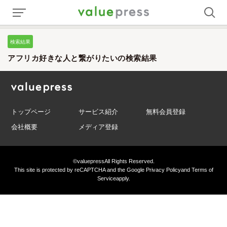
検索結果
アフリカ好きな人と繋がりたいの検索結果
トップページ
サービス紹介
無料会員登録
会社概要
メディア登録
©valuepress
All Rights Reserved.
This site is protected by reCAPTCHA and the Google
Privacy Policy
and
Terms of
Service
apply.