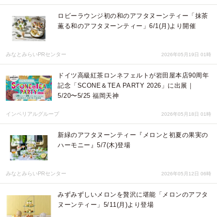
ロビーラウンジ初の和のアフタヌーンティー「抹茶
薫る和のアフタヌーンティー」6/1(月)より開催
みなとみらいPRセンター
2026年05月19日 01時
ドイツ高級紅茶ロンネフェルトが岩田屋本店90周年
記念「SCONE＆TEA PARTY 2026」に出展｜
5/20〜5/25 福岡天神
インペリアルグループ
2026年05月18日 01時
新緑のアフタヌーンティー『メロンと初夏の果実の
ハーモニー』5/7(木)登場
みなとみらいPRセンター
2026年05月12日 06時
みずみずしいメロンを贅沢に堪能「メロンのアフタ
ヌーンティー」5/11(月)より登場