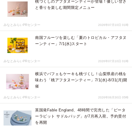
桃づくしのアフタヌーンティーが登場！優しい甘さ
と香りを楽しむ期間限定メニュー
みなとみらいPRセンター
2026年07月10日 01時
南国フルーツを楽しむ「夏のトロピカル・アフタヌ
ーンティー」7/1(水)スタート
みなとみらいPRセンター
2026年07月10日 01時
横浜でパフェもケーキも桃づくし！山梨県産の桃を
味わう「桃アフタヌーンティー」7/1(水)-8/31(月)開
催
みなとみらいPRセンター
2026年06月30日 05時
英国発Fable England、48時間で完売した「ピータ
ーラビット サドルバッグ」が7月再入荷。予約受付
を再開