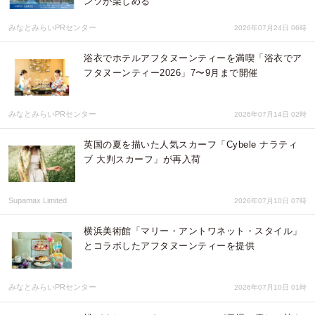
ンツが楽しめる
みなとみらいPRセンター
2026年07月24日 06時
浴衣でホテルアフタヌーンティーを満喫「浴衣でア
フタヌーンティー2026」7〜9月まで開催
みなとみらいPRセンター
2026年07月14日 02時
英国の夏を描いた人気スカーフ「Cybele ナラティ
ブ 大判スカーフ」が再入荷
Supamax Limited
2026年07月10日 07時
横浜美術館「マリー・アントワネット・スタイル」
とコラボしたアフタヌーンティーを提供
みなとみらいPRセンター
2026年07月10日 01時