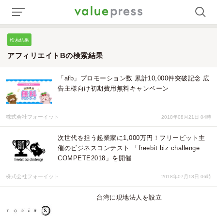
検索結果
アフィリエイトBの検索結果
「afb」プロモーション数 累計10,000件突破記念 広
告主様向け初期費用無料キャンペーン
株式会社フォーイット
2018年08月21日 04時
次世代を担う起業家に1,000万円！フリービット主
催のビジネスコンテスト 「freebit biz challenge
COMPETE2018」を開催
株式会社フォーイット
2018年07月18日 06時
台湾に現地法人を設立