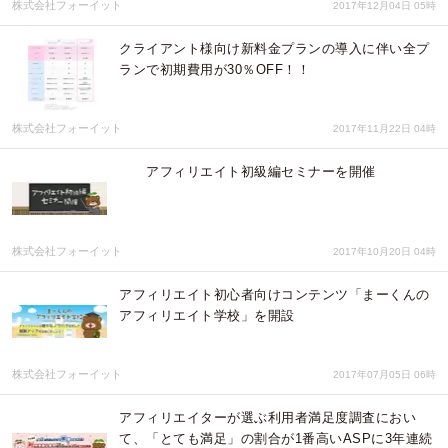
株式会社フォーイット
2017年12月04日 05時
クライアント様向け新料金プランの導入に伴い全プ
ランで初期費用が30％OFF！！
株式会社フォーイット
2017年11月22日 04時
アフィリエイト初級編セミナーを開催
株式会社フォーイット
2017年10月20日 04時
アフィリエイト初心者向けコンテンツ「まーくんの
アフィリエイト学校」を開設
株式会社フォーイット
2017年07月05日 06時
アフィリエイターが選ぶ利用者満足度調査におい
て、「とても満足」の割合が1番高いASPに3年連続