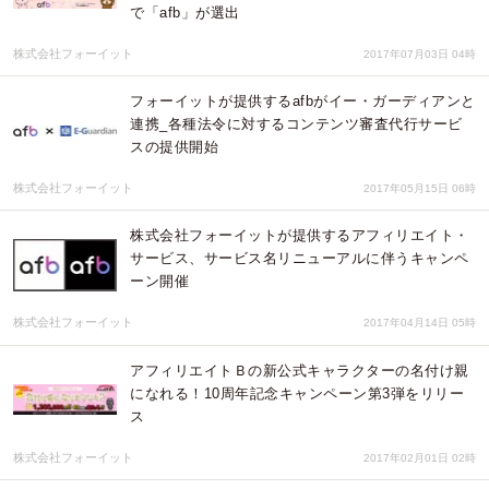
で「afb」が選出
株式会社フォーイット
2017年07月03日 04時
フォーイットが提供するafbがイー・ガーディアンと
連携_各種法令に対するコンテンツ審査代行サービ
スの提供開始
株式会社フォーイット
2017年05月15日 06時
株式会社フォーイットが提供するアフィリエイト・
サービス、サービス名リニューアルに伴うキャンペ
ーン開催
株式会社フォーイット
2017年04月14日 05時
アフィリエイトＢの新公式キャラクターの名付け親
になれる！10周年記念キャンペーン第3弾をリリー
ス
株式会社フォーイット
2017年02月01日 02時