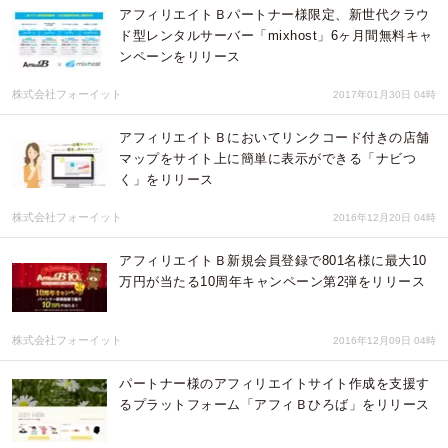
アフィリエイトＢパートナー様限定、新世代クラウ
ド型レンタルサーバー「mixhost」6ヶ月間無料キャ
ンペーンをリリース
株式会社フォーイット
2017年01月30日 04時
アフィリエイトＢにおいてリンクコード付きの店舗
マップをサイト上に簡単に表示ができる「ナビつ
く」をリリース
株式会社フォーイット
2016年12月20日 04時
アフィリエイトＢ新規会員登録で801名様に最大10
万円が当たる10周年キャンペーン第2弾をリリース
株式会社フォーイット
2016年12月09日 04時
パートナー様のアフィリエイトサイト作成を支援す
るプラットフォーム「アフィＢひろば」をリリース