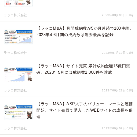
ラッコ株式会社
2023年08月08日 01時
【ラッコM&A】月間成約数が5か月連続で100件超。
2023年4-6月期の成約数は過去最高を記録
ラッコ株式会社
2023年07月10日 01時
【ラッコM&A】サイト売買 累計成約金額15億円突
破。2023年5月には成約数2,000件を達成
ラッコ株式会社
2023年06月23日 01時
【ラッコM&A】ASP大手のバリューコマースと連携
開始。サイト売買で購入したWEBサイトの成長を促
進
ラッコ株式会社
2023年06月07日 01時