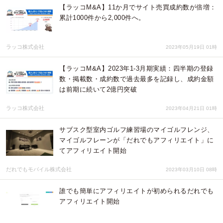
【ラッコM&A】11か月でサイト売買成約数が倍増：
累計1000件から2,000件へ。
ラッコ株式会社
2023年05月19日 01時
【ラッコM&A】2023年1-3月期実績：四半期の登録
数・掲載数・成約数で過去最多を記録し、成約金額
は前期に続いて2億円突破
ラッコ株式会社
2023年04月21日 01時
サブスク型室内ゴルフ練習場のマイゴルフレンジ、
マイゴルフレーンが「だれでもアフィリエイト」に
てアフィリエイト開始
だれでもモバイル株式会社
2023年03月10日 08時
誰でも簡単にアフィリエイトが初められるだれでも
アフィリエイト開始