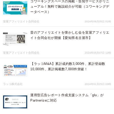
コワーキングスペースの掲載・告知サービスがリニ
ューアル！無料で施設紹介が可能（コワーキングデ
ータベース）
室屋アフィリエイト合同会社
2024年09月05日 01時
昔のアフィリエイトを懐かしむ会を室屋アフィリエ
イト合同会社が開催【愛知県名古屋市】
室屋アフィリエイト合同会社
2024年05月07日 12時
【ラッコM&A】累計成約数3,000件、累計登録数
10,000件、累計掲載数7,000件突破！
ラッコ株式会社
2024年01月25日 03時
運用型広告レポート作成支援システム「glu」が
Partnerizeに対応