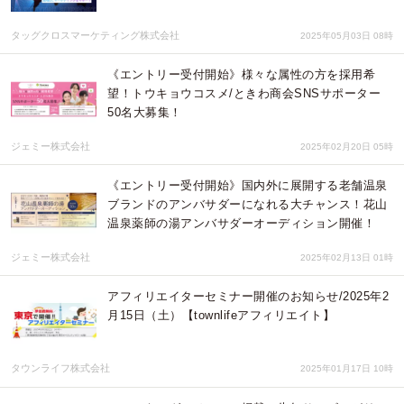
タッグクロスマーケティング株式会社
2025年05月03日 08時
《エントリー受付開始》様々な属性の方を採用希
望！トウキョウコスメ/ときわ商会SNSサポーター
50名大募集！
ジェミー株式会社
2025年02月20日 05時
《エントリー受付開始》国内外に展開する老舗温泉
ブランドのアンバサダーになれる大チャンス！花山
温泉薬師の湯アンバサダーオーディション開催！
ジェミー株式会社
2025年02月13日 01時
アフィリエイターセミナー開催のお知らせ/2025年2
月15日（土）【townlifeアフィリエイト】
タウンライフ株式会社
2025年01月17日 10時