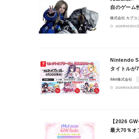
自のゲーム
株式会社 カプコ
2026年05月07日
Ninten
タイトルが7
iMel株式会社
2026年04月29日
【2026 G
最大70％オ