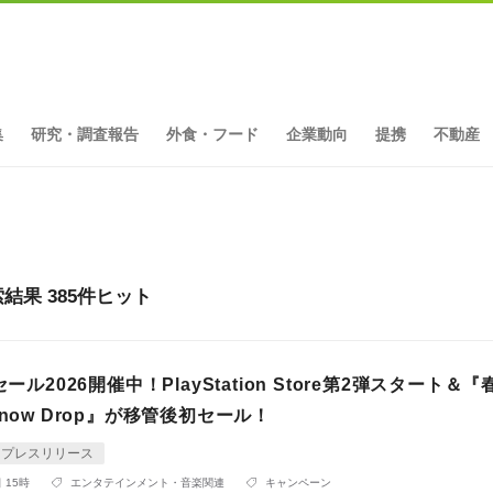
集
研究・調査報告
外食・フード
企業動向
提携
不動産
果 385件ヒット
セール2026開催中！PlayStation Store第2弾スタート＆
Snow Drop』が移管後初セール！
プレスリリース
 15時
エンタテインメント・音楽関連
キャンペーン