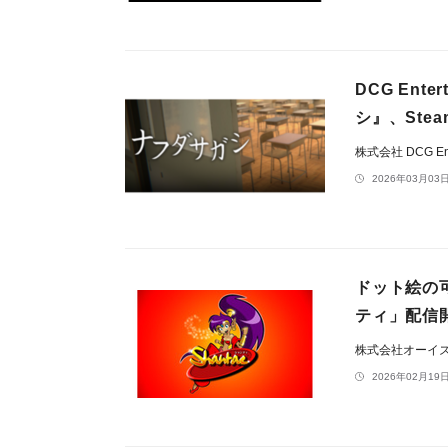
DCG En
シ』、Ste
株式会社 DCG Ent
2026年03月03日
ドット絵の
ティ」配信
株式会社オーイ
2026年02月19日