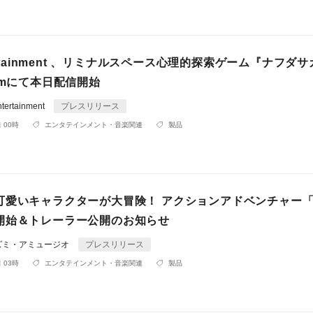
tertainment 、リミナルスペース心理的探索ゲーム『ナフダサ
amにて本日配信開始
ertainment
プレスリリース
 00時
エンタテインメント・音楽関連
製品
可愛いキャラクターが大冒険！ アクションアドベンチャー
開始＆トレーラー公開のお知らせ
ズミ・アミュージオ
プレスリリース
 03時
エンタテインメント・音楽関連
製品