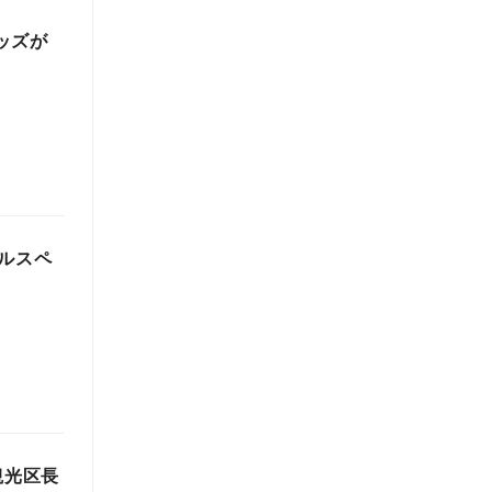
グッズが
ルスペ
観光区長