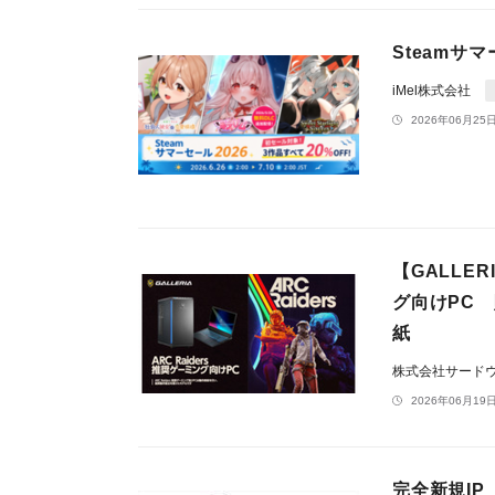
Steamサ
iMel株式会社
2026年06月25日
【GALLE
グ向けPC
紙
株式会社サードウェ
2026年06月19日
完全新規IP