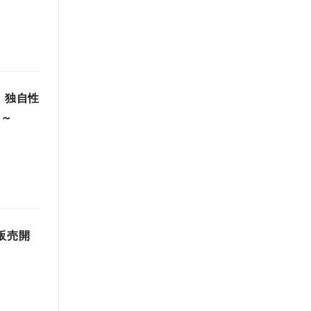
 独自性
 ～
販売開