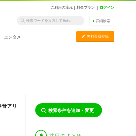
ご利用の流れ
|
料金プラン
|
ログイン
詳細検索
C
無料会員登録
エンタメ
『春音アリ
検索条件を追加・変更
†