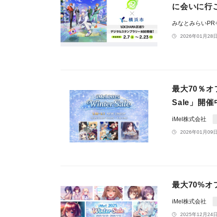
に会いに行こう
みなとみらいP
2026年01月28日
最大70％オフ
Sale」開
iMel株式会社
2026年01月09日
最大70%オ
iMel株式会社
2025年12月24日