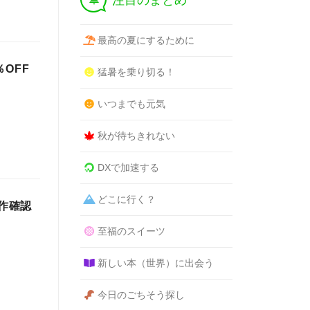
注目のまとめ
最高の夏にするために
％OFF
猛暑を乗り切る！
いつまでも元気
秋が待ちきれない
DXで加速する
どこに行く？
動作確認
至福のスイーツ
新しい本（世界）に出会う
今日のごちそう探し