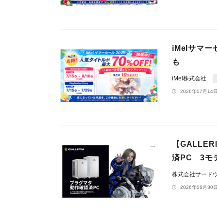
iMelサマ
も
iMel株式会社
2026年07月14日
【GALLE
済PC 3
株式会社サードウェ
2026年06月30日