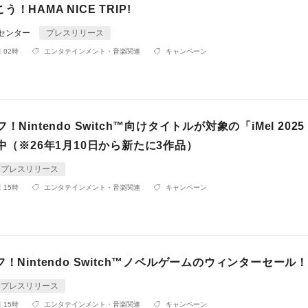
！HAMA NICE TRIP!
Rセンター
プレスリリース
 02時
エンタテインメント・音楽関連
キャンペーン
！Nintendo Switch™向けタイトルが対象の「iMel 2025 W
催中（※26年1月10日から新たに3作品）
プレスリリース
 15時
エンタテインメント・音楽関連
キャンペーン
フ！Nintendo Switch™ノベルゲームのウィンターセール！
プレスリリース
 15時
エンタテインメント・音楽関連
キャンペーン