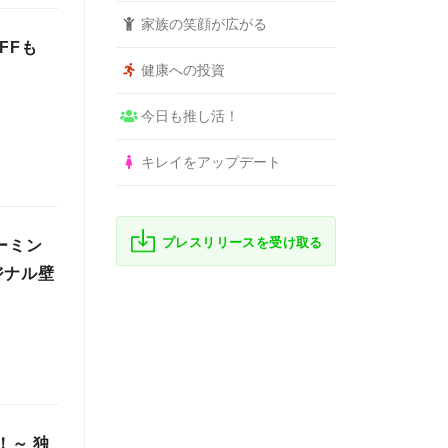
家族の笑顔が広がる
FFも
健康への投資
今日も推し活！
キレイをアップデート
プレスリリースを受け取る
ゲーミン
ジナル壁
！～ 独