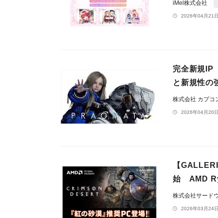
iMel株式会社
2026年04月21日
完全新規IP
と新規性の
株式会社 カプコ
2026年04月20日
【GALLE
始 AMD 
株式会社サードウェ
2026年03月24日