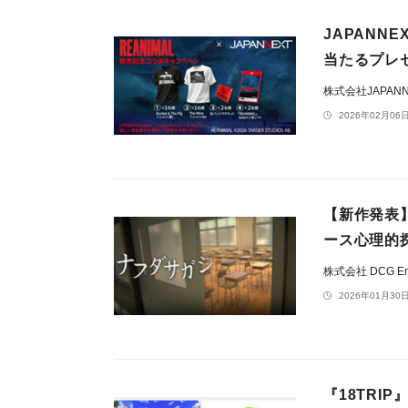
JAPANN
当たるプレ
株式会社JAPAN
2026年02月06日
【新作発表
ース心理的
株式会社 DCG Ent
2026年01月30日
『18TRI