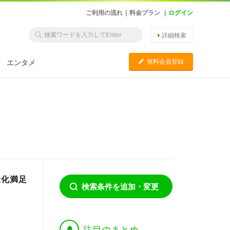
ご利用の流れ
|
料金プラン
|
ログイン
詳細検索
C
無料会員登録
エンタメ
様化満足
検索条件を追加・変更
†