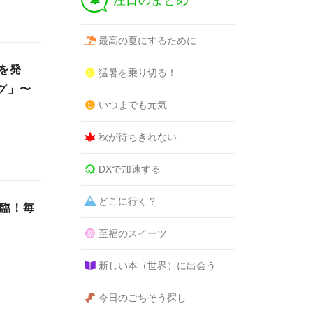
注目のまとめ
最高の夏にするために
を発
猛暑を乗り切る！
グ」〜
いつまでも元気
秋が待ちきれない
DXで加速する
どこに行く？
降臨！毎
至福のスイーツ
新しい本（世界）に出会う
今日のごちそう探し