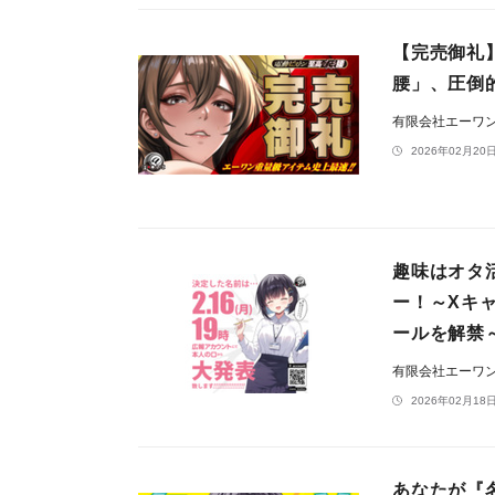
【完売御礼
腰」、圧倒
有限会社エーワ
2026年02月20日
趣味はオタ
ー！～Xキ
ールを解禁
有限会社エーワ
2026年02月18日
あなたが『