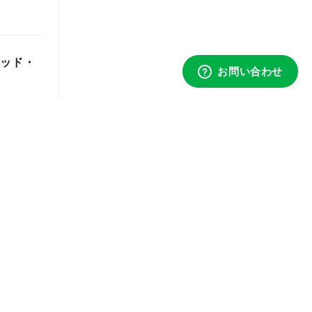
レッド・
ンド”が