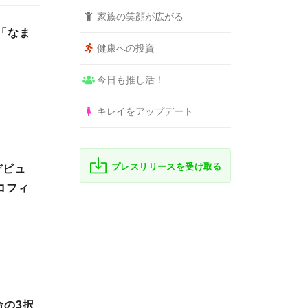
家族の笑顔が広がる
「なま
健康への投資
今日も推し活！
キレイをアップデート
プレスリリースを受け取る
デビュ
ロフィ
命の3択