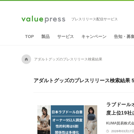
プレスリリース配信サービス
TOP
製品
サービス
キャンペーン
告知・募
A
アダルトグッズのプレスリリース検索結果
アダルトグッズのプレスリリース検索結果 5
ラブドール
度上位19社
KUMA貿易株式
2026年03月17日