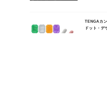
TENGA
ドット・デザ
株式会社 TENG
2024年07月11日
【KOREA
異色のコラボ
株式会社 TENG
2024年04月25日