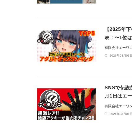
【2025年
表！〜1位
有限会社エーワ
2026年03月03日
SNSで伝
月1日はエ
有限会社エーワ
2026年03月01日