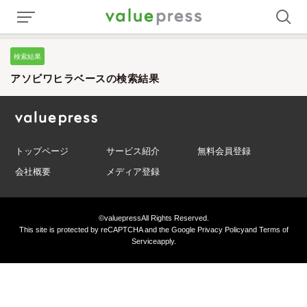
検索結果
アソビワヒラベースの検索結果
トップページ
サービス紹介
無料会員登録
会社概要
メディア登録
©valuepress
All Rights Reserved.
This site is protected by reCAPTCHA and the Google
Privacy Policy
and
Terms of
Service
apply.