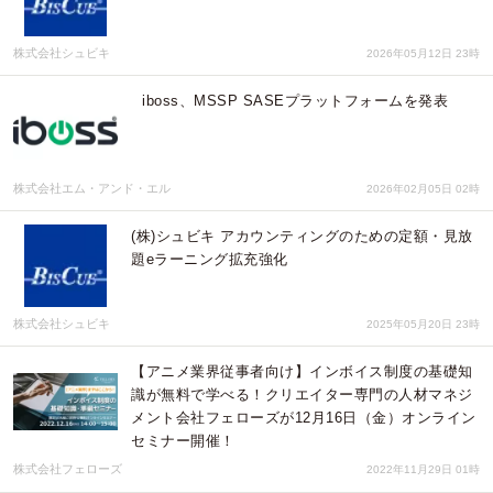
株式会社シュビキ
2026年05月12日 23時
iboss、MSSP SASEプラットフォームを発表
株式会社エム・アンド・エル
2026年02月05日 02時
(株)シュビキ アカウンティングのための定額・見放
題eラーニング拡充強化
株式会社シュビキ
2025年05月20日 23時
【アニメ業界従事者向け】インボイス制度の基礎知
識が無料で学べる！クリエイター専門の人材マネジ
メント会社フェローズが12月16日（金）オンライン
セミナー開催！
株式会社フェローズ
2022年11月29日 01時