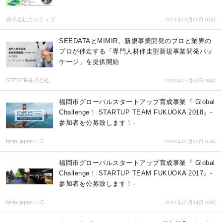
株式会社カルティブ
2021年03月02日 01時
SEEDATAとMIMIR、新規事業開発のプロと業界の
プロが伴走する「専門人材伴走型新規事業開発パッ
ケージ」を提供開始
SEEDER株式会社
2020年07月22日 04時
福岡市グローバルスタートアップ育成事業『 Global
Challenge！ STARTUP TEAM FUKUOKA 2018』-
参加者を公募致します！-
btrax japan LLC
2018年05月30日 05時
福岡市グローバルスタートアップ育成事業『 Global
Challenge！ STARTUP TEAM FUKUOKA 2017』-
参加者を公募致します！-
btrax japan LLC
2017年05月24日 05時