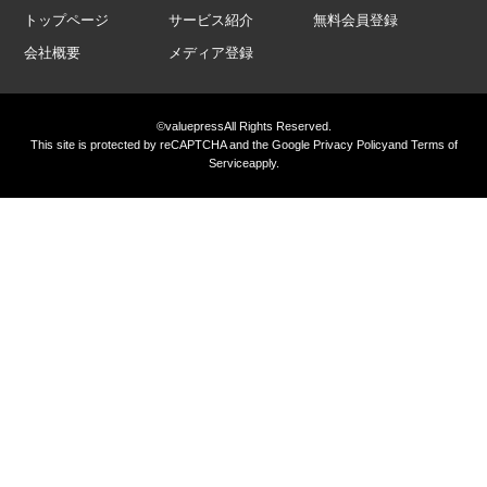
トップページ
サービス紹介
無料会員登録
会社概要
メディア登録
©valuepress
All Rights Reserved.
This site is protected by reCAPTCHA and the Google
Privacy Policy
and
Terms of
Service
apply.