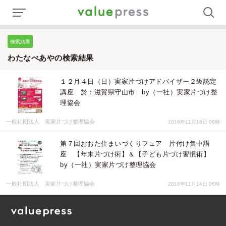
検索結果
わたなべあやの検索結果
１２月４日（日）実家片づけアドバイザー２級認定
講座 於：滋賀県守山市 by（一社）実家片づけ整
理協会
一般社団法人 実家片づけ整理協会
2016年11月16日 08時
第７回おおた住まいづくりフェア 片付け集中講
座 【年末片づけ術】＆【子ども片づけ習慣術】
by（一社）実家片づけ整理協会
一般社団法人 実家片づけ整理協会
2016年11月14日 06時