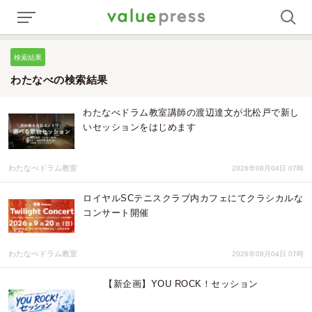
検索結果
わたなべの検索結果
わたなべドラム教室講師の渡辺達文が北松戸で新し
いセッションをはじめます
わたなべドラム教室
2026年08月04日 07時
ロイヤルSCテニスクラブ内カフェにてクラシカルな
コンサート開催
わたなべドラム教室
2026年08月04日 07時
【新企画】YOU ROCK！セッション