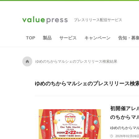
プレスリリース配信サービス
TOP
製品
サービス
キャンペーン
告知・募
A
ゆめのちからマルシェのプレスリリース検索結果
ゆめのちからマルシェのプレスリリース検索
初開催アレル
のちからマ
ゆめのちからマ
2026年02月09日