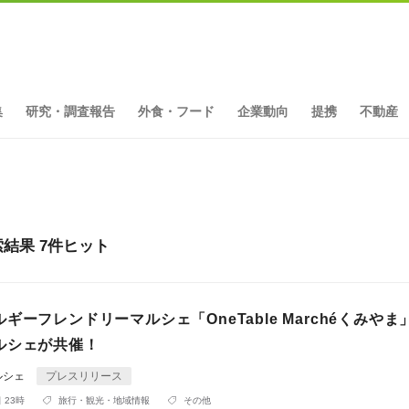
集
研究・調査報告
外食・フード
企業動向
提携
不動産
結果 7件ヒット
ギーフレンドリーマルシェ「OneTable Marchéくみやま
ルシェが共催！
ルシェ
プレスリリース
 23時
旅行・観光・地域情報
その他