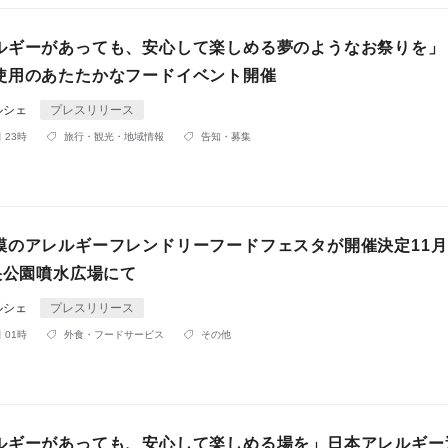
ルギーがあっても、安心して楽しめる夢のようなお祭りを」
使用のあたたかなフードイベント開催
ルシェ
プレスリリース
 23時
旅行・観光・地域情報
告知・募集
模のアレルギーフレンドリーフードフェスタが開催決定11月
央公園噴水広場にて
ルシェ
プレスリリース
 01時
外食・フードサービス
その他
ルギーがあっても、安心して楽しめる場を」日本アレルギー