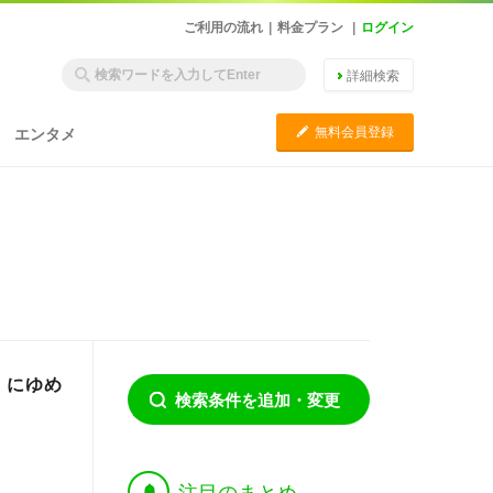
ご利用の流れ
|
料金プラン
|
ログイン
詳細検索
C
無料会員登録
エンタメ
」にゆめ
検索条件を追加・変更
†