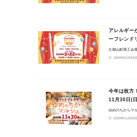
アレルギー
ーフレンドリ
久御山町商工会
2026年02月03日
今年は枚方
11月30日
ゆめのちからマ
2025年11月05日