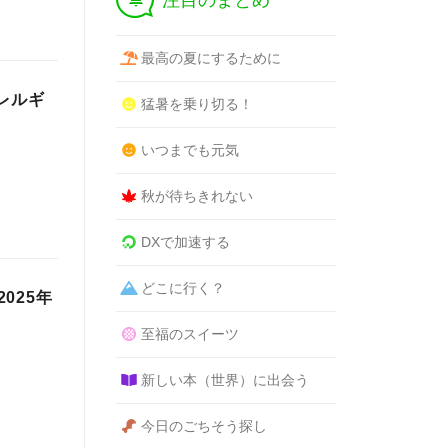
注目のまとめ
最高の夏にするために
レルギ
猛暑を乗り切る！
いつまでも元気
秋が待ちきれない
DXで加速する
どこに行く？
025年
至福のスイーツ
新しい本（世界）に出会う
今日のごちそう探し