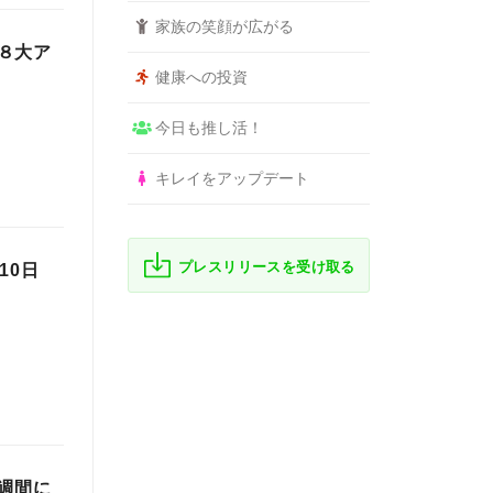
家族の笑顔が広がる
８大ア
健康への投資
今日も推し活！
キレイをアップデート
プレスリリースを受け取る
10日
週間に