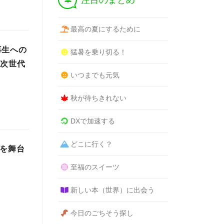
注目のまとめ
最高の夏にするために
再生への
猛暑を乗り切る！
を次世代
いつまでも元気
秋が待ちきれない
DXで加速する
どこに行く？
界を舞台
至福のスイーツ
新しい本（世界）に出会う
今日のごちそう探し