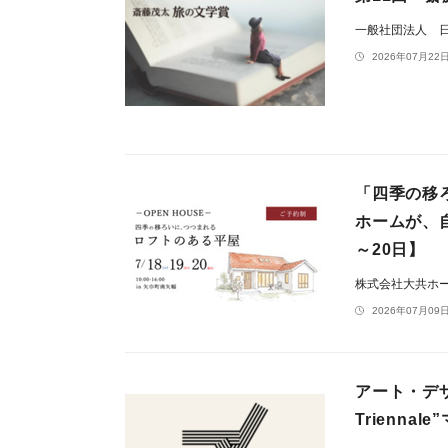
一般社団法人 
2026年07月22日
「四季の移
ホームが、
～20日】
株式会社大共ホ
2026年07月09日
アート・デザ
Trienna