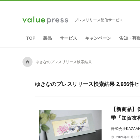
プレスリリース配信サービス
TOP
製品
サービス
キャンペーン
告知・募
A
ゆきなのプレスリリース検索結果
ゆきなのプレスリリース検索結果 2,956件
【新商品】
季「加賀友
株式会社KAZAA
2026年08月06日