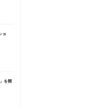
ショ
～」を開