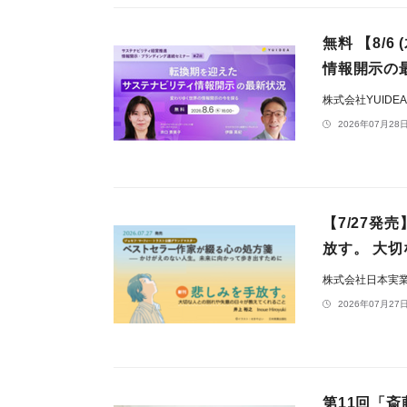
無料 【8/
情報開示の
株式会社YUIDE
2026年07月28日
【7/27
放す。 大
株式会社日本実
2026年07月27日
第11回「