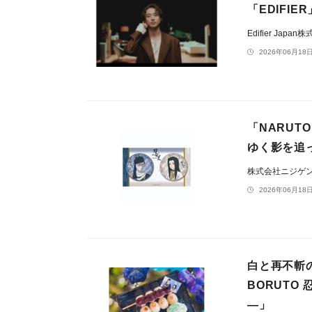
「EDIFI
Edifier Japa
2026年06月18日
「NARUT
ゆく影を追
株式会社ニジゲ
2026年06月18日
白と再不斬
BORUTO
―」