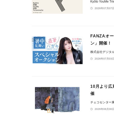
Kyōto YouMe T
2026年07月07日
FANZA
ン」開催！【
株式会社デジタ
2026年07月03日
10月より
催
チェコセンター
2026年06月30日