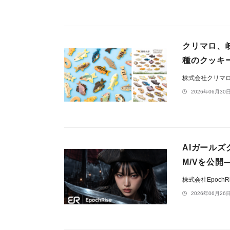
クリマロ、
種のクッキ
株式会社クリマ
2026年06月30日
AIガールズグ
M/Vを公
株式会社EpochR
2026年06月26日