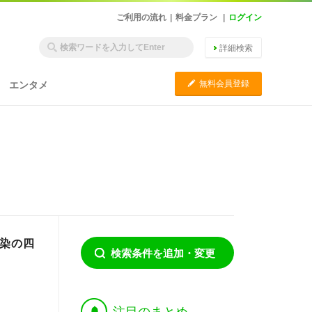
ご利用の流れ
|
料金プラン
|
ログイン
詳細検索
C
無料会員登録
エンタメ
の染の四
検索条件を追加・変更
†