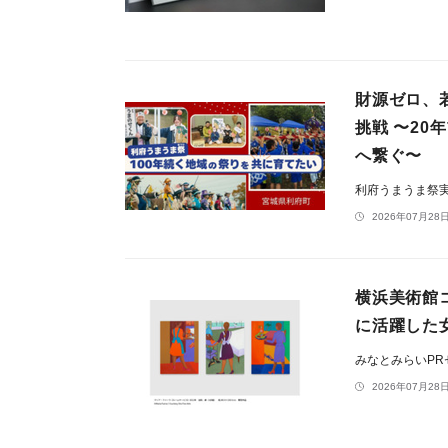
財源ゼロ、
挑戦 〜2
へ繋ぐ〜
利府うまうま祭
2026年07月28日
横浜美術館
に活躍した
みなとみらいP
2026年07月28日