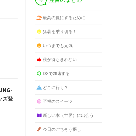
注目のまとめ
最高の夏にするために
猛暑を乗り切る！
いつまでも元気
秋が待ちきれない
DXで加速する
どこに行く？
NG-
ッズ登
至福のスイーツ
新しい本（世界）に出会う
今日のごちそう探し