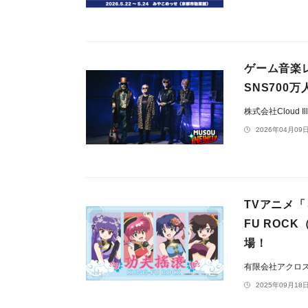
ゲーム音楽
SNS700万
株式会社Cloud Ill
2026年04月09日
TVアニメ「
FU RO
場！
有限会社アクロ
2025年09月18日