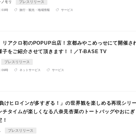
ンノモリ
プレスリリース
 03時
旅行・観光・地域情報
サービス
】リアクロ初のPOPUP出店！京都みやこめっせにて開催さ
子をご紹介させて頂きます！！／T-BASE TV
プレスリリース
 09時
ネットサービス
サービス
「負けヒロインが多すぎる！」の世界観を楽しめる再現シリ
ンチタイムが楽しくなる八奈見杏菜のトートバッグやおにぎ
定！
ス
プレスリリース