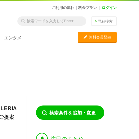
ご利用の流れ
|
料金プラン
|
ログイン
詳細検索
C
無料会員登録
エンタメ
LERIA
検索条件を追加・変更
ご提案
†