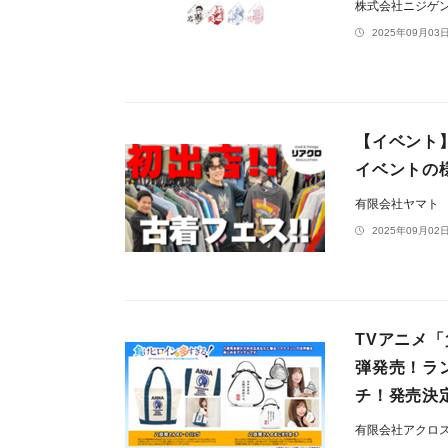
株式会社ニジゲ
2025年09月03日
【イベント
イベントの様
有限会社ヤマト
2025年09月02日
TVアニメ
弾発売！ラ
チ！発売決
有限会社アクロ