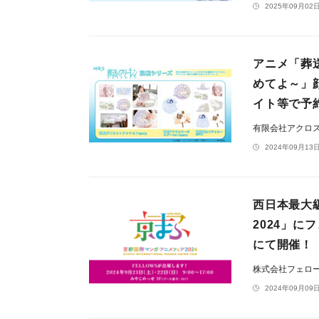
2025年09月02日
アニメ「葬
めてよ～」
イト等で予
有限会社アクロ
2024年09月13日
西日本最大
2024」に
にて開催！
株式会社フェロ
2024年09月09日