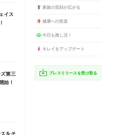
家族の笑顔が広がる
フェイス
健康への投資
！
今日も推し活！
キレイをアップデート
プレスリリースを受け取る
ーズ第三
開始！
ースをそ