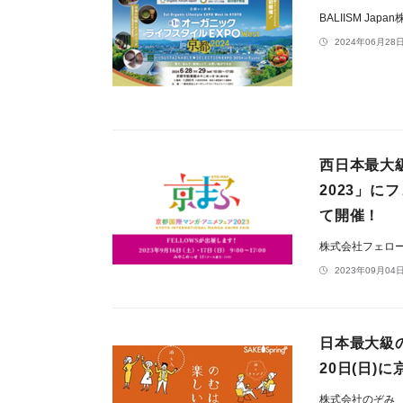
BALIISM Jap
2024年06月28日
西日本最大
2023」に
て開催！
株式会社フェロ
2023年09月04日
日本最大級の
20日(日)
株式会社のぞみ