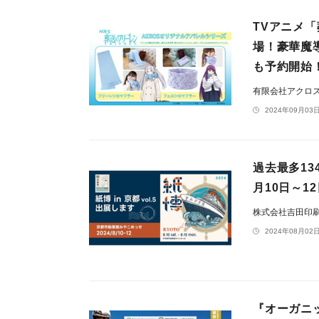
TVアニメ
場！豪華魔
も予約開始
有限会社アクロ
2024年09月03日
過去最多13
月10日～1
株式会社吉田印
2024年08月02日
『オーガニッ