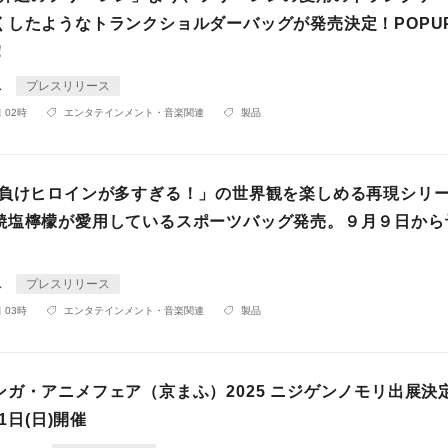
くしたようなトランクショルダーバッグが発売決定！POPUP
！
ス
プレスリリース
 02時
エンタテインメント・音楽関連
製品
「負けヒロインが多すぎる！」の世界観を楽しめる再現シリ
焼塩檸檬が愛用しているスポーツバッグ発売。９月９日から
ス
プレスリリース
 03時
エンタテインメント・音楽関連
製品
ンガ・アニメフェア（京まふ）2025 ニジゲンノモリ出展決
21日(日)開催