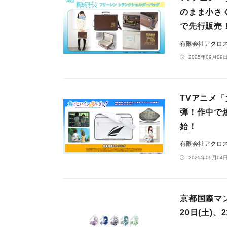
のまま小さ
で先行販売
有限会社アクロ
2025年09月09日
TVアニメ
弾！作中で
始！
有限会社アクロ
2025年09月04日
京都国際マ
20日(土)、