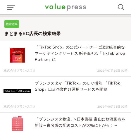
検索結果
まとまるEC店長の検索結果
「TikTok Shop」の公式パートナーに認定統合的な
マーケティングサービスを評価され「TikTok Shop
Partner」に
株式会社ブランジスタ
2025年07月16日 02時
ブランジスタが「TikTok」のＥＣ機能 「TikTok
Shop」出店企業向け運用サービスを開始
株式会社ブランジスタ
2025年06月23日 02時
「ブランジスタ物流」×日本郵便 富山に物流拠点を
新設～東名阪の配送コストが大幅に下がる！～