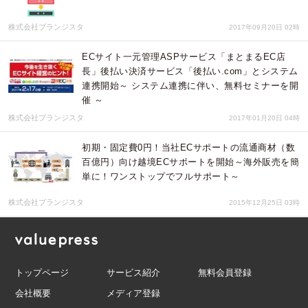
株式会社ブランジスタ
2017年09月20日 02時
ECサイト一元管理ASPサービス「まとまるEC店
長」後払い決済サービス「後払い.com」とシステム
連携開始～ システム連携に伴い、無料セミナーを開
催 ～
株式会社ブランジスタ
2017年01月20日 04時
初期・固定費0円！当社ECサポートの流通商材（数
百億円）向け越境ECサポートを開始～海外販売を簡
単に！ワンストップでフルサポート～
株式会社ブランジスタ
2015年12月25日 03時
トップページ
サービス紹介
無料会員登録
会社概要
メディア登録