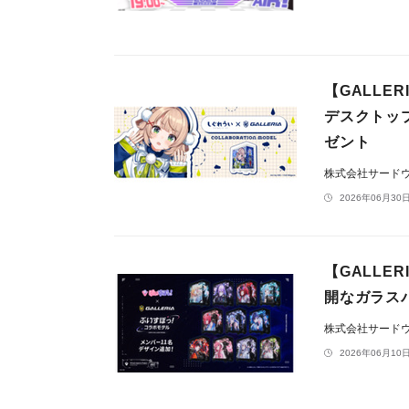
【GALL
デスクトッ
ゼント
株式会社サードウェ
2026年06月30日
【GALL
開なガラス
株式会社サードウェ
2026年06月10日