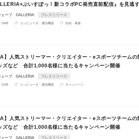
LLERIA×ぶいすぽっ！新コラボPC発売直前配信』を見逃
ーブ GALLERIA
プレスリリース
 06時
コンピュータ・通信機器
告知・募集
RIA】人気ストリーマー・クリエイター・eスポーツチームの
ッズなど 合計1,000名様に当たるキャンペーン開催
ーブ GALLERIA
プレスリリース
 02時
コンピュータ・通信機器
キャンペーン
RIA】人気ストリーマー・クリエイター・eスポーツチームの
ッズなど 合計1,000名様に当たるキャンペーン開催
ーブ GALLERIA
プレスリリース