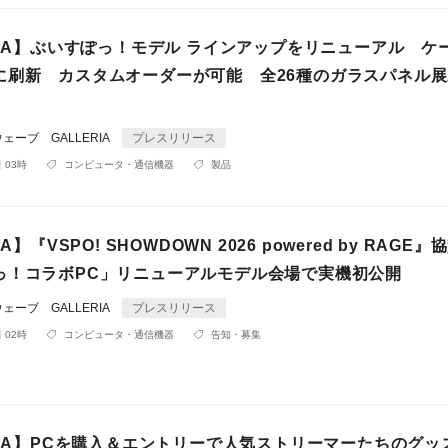
RIA】ぶいすぽっ！モデル ラインアップをリニューアル ケ
に刷新 カスタムオーダーが可能 全26種のガラスパネル
ーブ GALLERIA
プレスリリース
 03時
コンピュータ・通信機器
製品
IA】『VSPO! SHOWDOWN 2026 powered by RAGE
っ！コラボPC」リニューアルモデル会場で実機初公開
ーブ GALLERIA
プレスリリース
 02時
コンピュータ・通信機器
告知・募集
RIA】PCを購入＆エントリーで人気ストリーマーたちのグッ