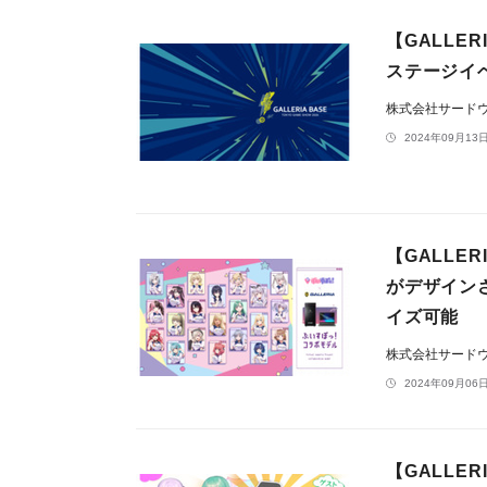
【GALLE
ステージイ
株式会社サードウェ
2024年09月13日
【GALLE
がデザイン
イズ可能
株式会社サードウェ
2024年09月06日
【GALLE