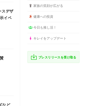
家族の笑顔が広がる
ースデザ
健康への投資
展示イベ
今日も推し活！
キレイをアップデート
プレスリリースを受け取る
』協賛
ズなど