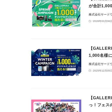
が合計1,00
株式会社サードウェ
2026年03月06日
【GALL
1,000名
株式会社サードウェ
2025年12月05日
【GALLE
っ！フェス