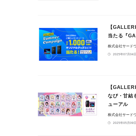
【GALLE
当たる『GAL
株式会社サードウェ
2025年07月04日
【GALL
なび・甘結
ューアル
株式会社サードウェ
2025年05月09日