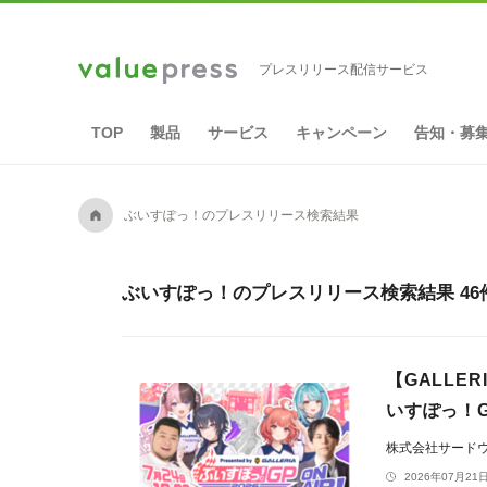
プレスリリース配信サービス
TOP
製品
サービス
キャンペーン
告知・募
A
ぶいすぽっ！のプレスリリース検索結果
ぶいすぽっ！のプレスリリース検索結果 46
【GALLER
いすぽっ！GP
株式会社サードウェ
2026年07月21日