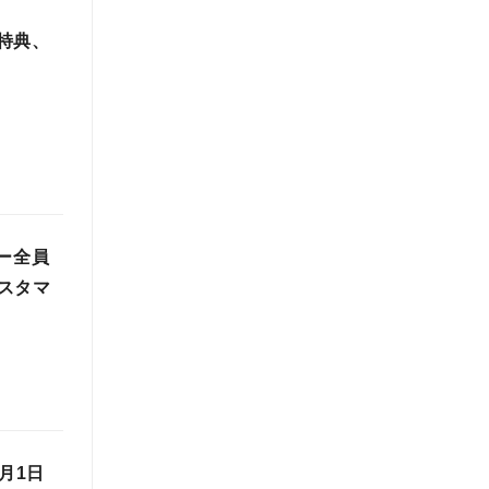
者特典、
ー全員
スタマ
月1日