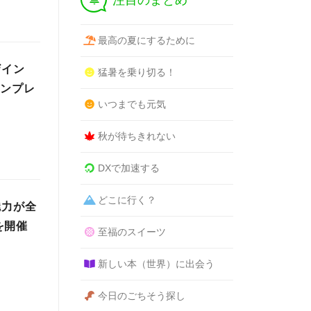
注目のまとめ
最高の夏にするために
デザイン
猛暑を乗り切る！
ポンプレ
いつまでも元気
秋が待ちきれない
DXで加速する
どこに行く？
魅力が全
を開催
至福のスイーツ
新しい本（世界）に出会う
今日のごちそう探し