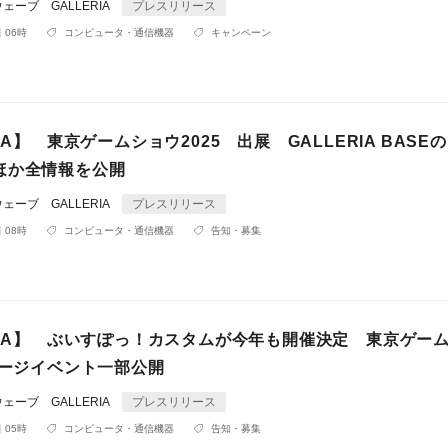
ーブ GALLERIA
プレスリリース
 06時
コンピュータ・通信機器
キャンペーン
RIA】 東京ゲームショウ2025 出展 GALLERIA BASE
ほか全情報を公開
ーブ GALLERIA
プレスリリース
 08時
コンピュータ・通信機器
告知・募集
ERIA】 ぶいすぽっ！カスタムが今年も開催決定 東京ゲー
テージイベント一部公開
ーブ GALLERIA
プレスリリース
 05時
コンピュータ・通信機器
告知・募集