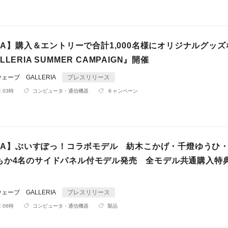
RIA】購入＆エントリーで合計1,000名様にオリジナルグッ
LERIA SUMMER CAMPAIGN』開催
ーブ GALLERIA
プレスリリース
 03時
コンピュータ・通信機器
キャンペーン
ERIA】ぶいすぽっ！コラボモデル 紡木こかげ・千燈ゆうひ
もか4名のサイドパネル付モデル発売 全モデル共通購入特
ーブ GALLERIA
プレスリリース
 06時
コンピュータ・通信機器
製品