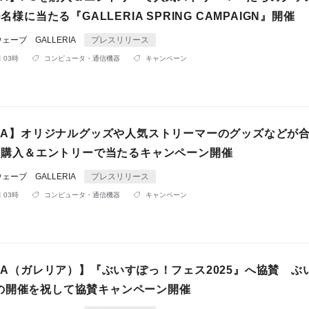
0名様に当たる『GALLERIA SPRING CAMPAIGN』開催
ーブ GALLERIA
プレスリリース
 03時
コンピュータ・通信機器
キャンペーン
ERIA】オリジナルグッズや人気ストリーマーのグッズなどが
様に購入＆エントリーで当たるキャンペーン開催
ーブ GALLERIA
プレスリリース
 03時
コンピュータ・通信機器
キャンペーン
RIA（ガレリア）】『ぶいすぽっ！フェス2025』へ協賛 ぶ
の開催を祝して協賛キャンペーン開催