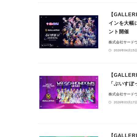
【GALLE
インを大幅
ント開催
株式会社サードウェ
2026年04月15日
【GALLER
「ぶいすぽ
株式会社サードウェ
2026年03月17日
【GALLE