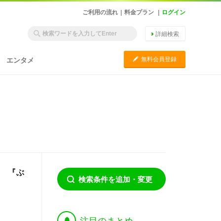
ご利用の流れ
|
料金プラン
|
ログイン
詳細検索
C
無料会員登録
エンタメ
ジ 『ぶ
検索条件を追加・変更
†