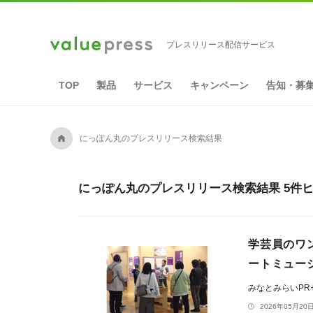
プレスリリース配信サービス
TOP
製品
サービス
キャンペーン
告知・募
A
にっぽん丸のプレスリリース検索結果
にっぽん丸のプレスリリース検索結果 5件
学芸員のワ
ートミュー
みなとみらいP
2026年05月20日