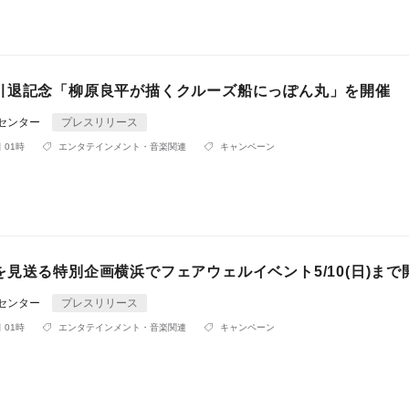
引退記念「柳原良平が描くクルーズ船にっぽん丸」を開催
Rセンター
プレスリリース
 01時
エンタテインメント・音楽関連
キャンペーン
見送る特別企画横浜でフェアウェルイベント5/10(日)まで
Rセンター
プレスリリース
 01時
エンタテインメント・音楽関連
キャンペーン