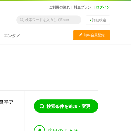
ご利用の流れ
|
料金プラン
|
ログイン
詳細検索
C
無料会員登録
エンタメ
良平ア
検索条件を追加・変更
†