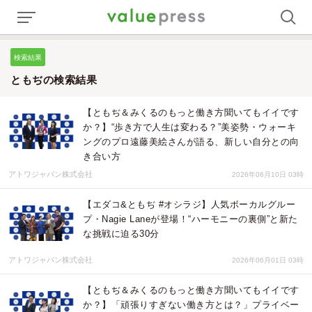
検索結果
ともぢの検索結果
【ともぢ＆みくるのもっと働き方聞いてもイイです
か？】“歩き方で人生は変わる？”美姿勢・ウォーキ
ングのプロ遠藤美絵さんが語る、新しい自分との向
き合い方
アトワジャパン株式会社
2026年06月10日 03時
【エダコ&ともぢ #オシラジ】人気ボーカルグルー
プ・Nagie Laneが登場！“ハーモニーの裏側”と新た
な挑戦に迫る30分
アトワジャパン株式会社
2026年06月01日 03時
【ともぢ＆みくるのもっと働き方聞いてもイイです
か？】「頑張りすぎない働き方とは？」プライベー