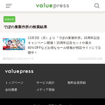
検索結果
でぼの巣製作所の検索結果
12月2日（月）より『でぼの巣製作所』15周年記念
キャンペーン開催！15周年記念セットや最大
60％OFFなどお得なセール情報が特設サイトにて公
開中！
株式会社デジタルコマース
2024年12月02日 01時
トップページ
サービス紹介
無料会員登録
会社概要
メディア登録