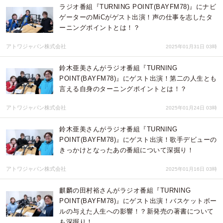
ラジオ番組『TURNING POINT(BAYFM78)』にナビ
ゲーターのMiCがゲスト出演！声の仕事を志したタ
ーニングポイントとは！？
アトワジャパン株式会社
2025年01月31日 03時
鈴木亜美さんがラジオ番組『TURNING
POINT(BAYFM78)』にゲスト出演！第二の人生とも
言える自身のターニングポイントとは！？
アトワジャパン株式会社
2025年01月24日 03時
鈴木亜美さんがラジオ番組『TURNING
POINT(BAYFM78)』にゲスト出演！歌手デビューの
きっかけとなったあの番組について深掘り！
アトワジャパン株式会社
2025年01月16日 03時
麒麟の田村裕さんがラジオ番組『TURNING
POINT(BAYFM78)』にゲスト出演！バスケットボー
ルの与えた人生への影響！？新発売の著書について
も深掘り！