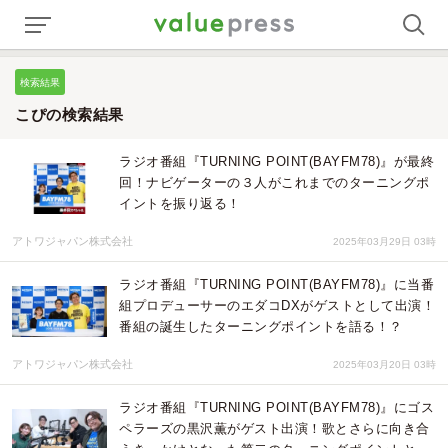
検索結果
こぴの検索結果
ラジオ番組『TURNING POINT(BAYFM78)』が最終
回！ナビゲーターの３人がこれまでのターニングポ
イントを振り返る！
アトワジャパン株式会社
2025年03月29日 03時
ラジオ番組『TURNING POINT(BAYFM78)』に当番
組プロデューサーのエダコDXがゲストとして出演！
番組の誕生したターニングポイントを語る！？
アトワジャパン株式会社
2025年03月20日 03時
ラジオ番組『TURNING POINT(BAYFM78)』にゴス
ペラーズの黒沢薫がゲスト出演！歌とさらに向き合