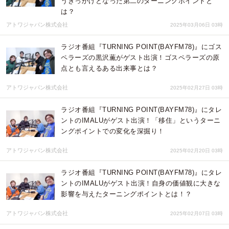
うきっかけとなった第二のターニングポイントと
は？
アトワジャパン株式会社
2025年03月06日 03時
ラジオ番組『TURNING POINT(BAYFM78)』にゴス
ペラーズの黒沢薫がゲスト出演！ゴスペラーズの原
点とも言えるある出来事とは？
アトワジャパン株式会社
2025年02月27日 03時
ラジオ番組『TURNING POINT(BAYFM78)』にタレ
ントのIMALUがゲスト出演！「移住」というターニ
ングポイントでの変化を深掘り！
アトワジャパン株式会社
2025年02月20日 03時
ラジオ番組『TURNING POINT(BAYFM78)』にタレ
ントのIMALUがゲスト出演！自身の価値観に大きな
影響を与えたターニングポイントとは！？
アトワジャパン株式会社
2025年02月07日 03時