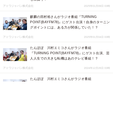
アトワジャパン株式会社
2025年01月09日 03時
麒麟の田村裕さんがラジオ番組『TURNING
POINT(BAYFM78)』にゲスト出演！自身のターニン
グポイントには、ある力が関係していた！？
アトワジャパン株式会社
2025年01月04日 03時
たんぽぽ 川村エミコさんがラジオ番組
『TURNING POINT(BAYFM78)』にゲスト出演、芸
人人生での大きな転機はあのテレビ番組！？
アトワジャパン株式会社
2024年12月26日 03時
たんぽぽ 川村エミコさんがラジオ番組
『TURNING POINT(BAYFM78)』にゲスト出演、大
学時代のある出来事で芸人を目指すことに！？
アトワジャパン株式会社
2024年12月21日 01時
ラジオ番組『TURNING POINT(BAYFM78)』に声優