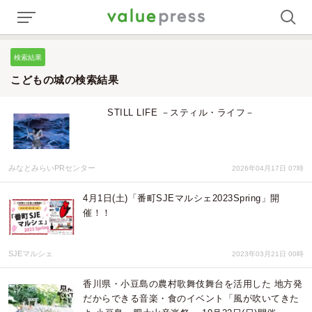
検索結果
こどもの城の検索結果
STILL LIFE －スティル・ライフ－
みなとみらいPRセンター
2026年04月17日 07時
4月1日(土)「番町SJEマルシェ2023Spring」開
催！！
SJEマルシェ
2023年03月21日 00時
香川県・小豆島の農村歌舞伎舞台を活用した 地方発
だからできる音楽・食のイベント「風が吹いてきた