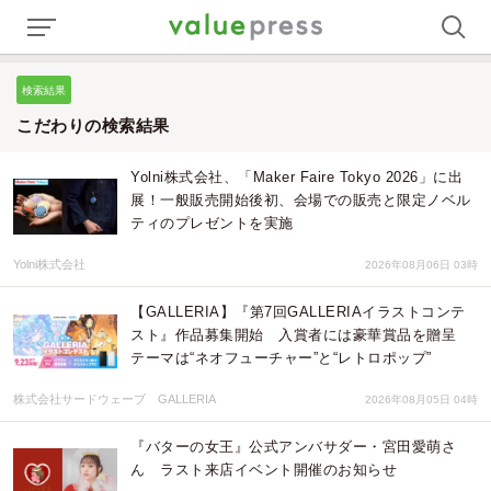
検索結果
こだわりの検索結果
Yolni株式会社、「Maker Faire Tokyo 2026」に出
展！一般販売開始後初、会場での販売と限定ノベル
ティのプレゼントを実施
Yolni株式会社
2026年08月06日 03時
【GALLERIA】『第7回GALLERIAイラストコンテ
スト』作品募集開始 入賞者には豪華賞品を贈呈
テーマは“ネオフューチャー”と“レトロポップ”
株式会社サードウェーブ GALLERIA
2026年08月05日 04時
『バターの女王』公式アンバサダー・宮田愛萌さ
ん ラスト来店イベント開催のお知らせ