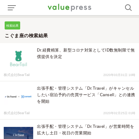
検索結果
こぐま座の検索結果
Dr.経費精算、新型コロナ対策としてID数無制限で無
償提供を決定
株式会社BearTail
2020年03月31日 10時
出張手配・管理システム「Dr.Travel」がキャンセル
したい宿泊予約の売買サービス「Cansell」との連携
を開始
株式会社BearTail
2020年02月25日 01時
出張手配・管理システム「Dr.Travel」が営業時間を
拡大し土日・祝日の営業開始