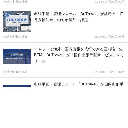
株式会社BearTail
2019年09月09日 01時
出張手配・管理システム「Dr.Travel」が経産省「IT
導入補助金」の対象製品に認定
株式会社BearTail
2019年09月04日 06時
チャットで海外・国内出張を依頼できる国内唯一の
BTM「Dr.Travel」が「国内出張手配サービス」をリ
リース
株式会社BearTail
2019年08月29日 06時
出張手配・管理システム「Dr.Travel」が国内出張手
配サービスをリリース
株式会社BearTail
2019年07月26日 06時
IVSにてBearTailが5位入賞