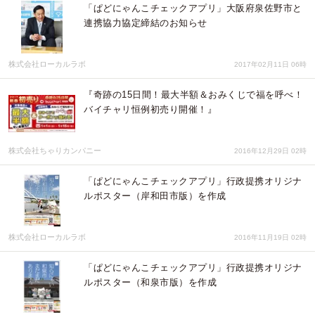
「ぱどにゃんこチェックアプリ」大阪府泉佐野市と
連携協力協定締結のお知らせ
株式会社ローカルラボ
2017年02月11日 06時
『奇跡の15日間！最大半額＆おみくじで福を呼べ！
バイチャリ恒例初売り開催！』
株式会社ちゃりカンパニー
2016年12月29日 02時
「ぱどにゃんこチェックアプリ」行政提携オリジナ
ルポスター（岸和田市版）を作成
株式会社ローカルラボ
2016年11月19日 02時
「ぱどにゃんこチェックアプリ」行政提携オリジナ
ルポスター（和泉市版）を作成