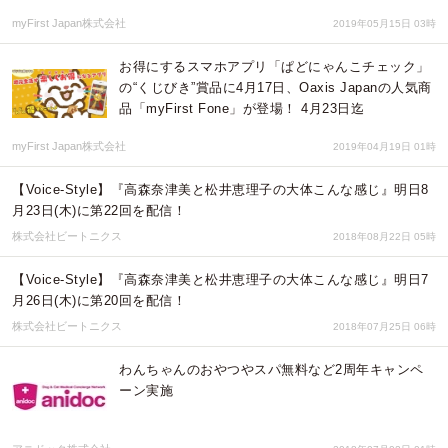
myFirst Japan株式会社
2019年05月15日 03時
お得にするスマホアプリ「ぱどにゃんこチェック」
の“くじびき”賞品に4月17日、Oaxis Japanの人気商
品「myFirst Fone」が登場！ 4月23日迄
myFirst Japan株式会社
2019年04月19日 01時
【Voice-Style】『高森奈津美と松井恵理子の大体こんな感じ』明日8
月23日(木)に第22回を配信！
株式会社ビートニクス
2018年08月22日 05時
【Voice-Style】『高森奈津美と松井恵理子の大体こんな感じ』明日7
月26日(木)に第20回を配信！
株式会社ビートニクス
2018年07月25日 06時
わんちゃんのおやつやスパ無料など2周年キャンペ
ーン実施