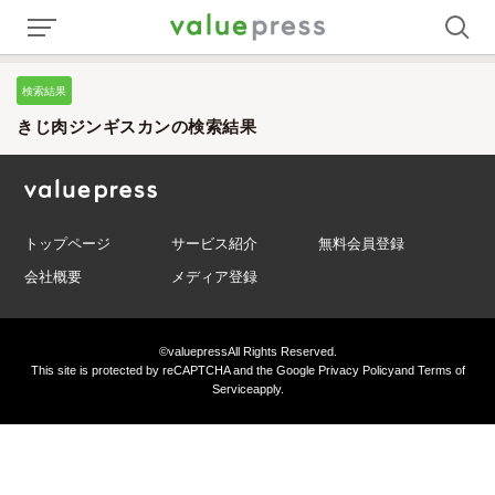
検索結果
きじ肉ジンギスカンの検索結果
トップページ
サービス紹介
無料会員登録
会社概要
メディア登録
©valuepress
All Rights Reserved.
This site is protected by reCAPTCHA and the Google
Privacy Policy
and
Terms of
Service
apply.