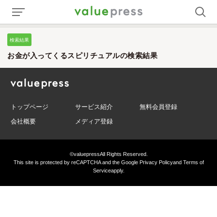
検索結果
お金が入ってくるスピリチュアルの検索結果
トップページ
サービス紹介
無料会員登録
会社概要
メディア登録
©valuepress
All Rights Reserved.
This site is protected by reCAPTCHA and the Google
Privacy Policy
and
Terms of
Service
apply.