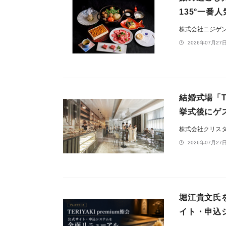
135°一
株式会社ニジゲ
2026年07月27日
結婚式場「THE
挙式後にゲ
株式会社クリス
2026年07月27日
堀江貴文氏を
イト・申込