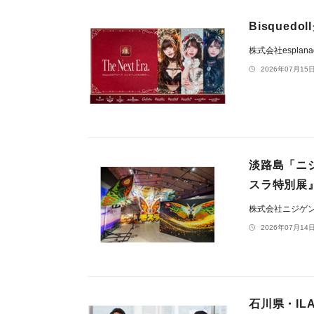
Bisque
株式会社esplana
2026年07月15日
淡路島「ニ
スラ特別展
株式会社ニジゲ
2026年07月14日
石川県・I