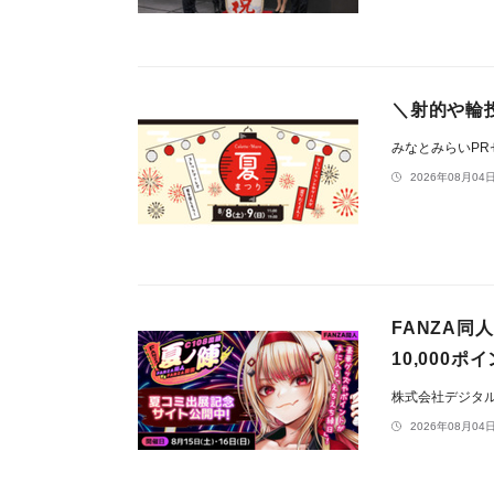
＼射的や輪投
みなとみらいP
2026年08月04日
FANZA同
10,000
株式会社デジタ
2026年08月04日