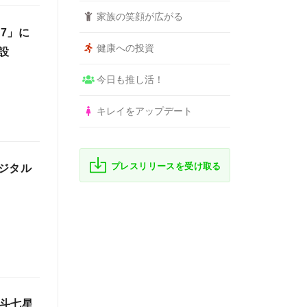
家族の笑顔が広がる
57」に
健康への投資
設
今日も推し活！
キレイをアップデート
プレスリリースを受け取る
ジタル
北斗七星