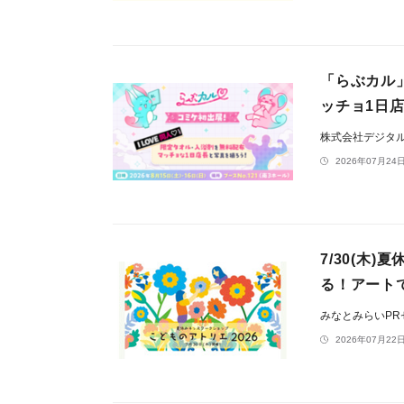
「らぶカル
ッチョ1日
株式会社デジタ
2026年07月24日
7/30(木
る！アート
みなとみらいP
2026年07月22日