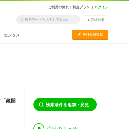
ご利用の流れ
|
料金プラン
|
ログイン
詳細検索
C
無料会員登録
エンタメ
け「鏡開
検索条件を追加・変更
†