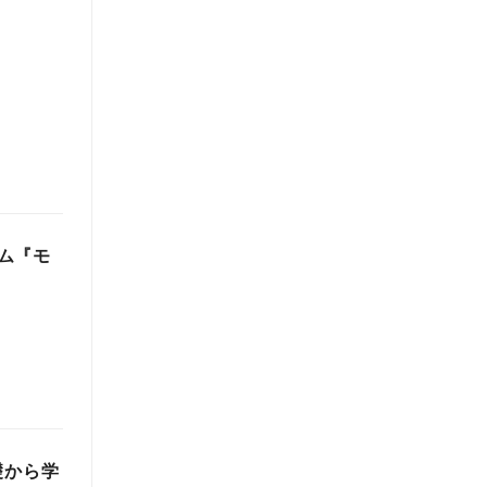
ム『モ
礎から学