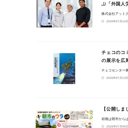
ぶ「外国人
株式会社アット
2026年07月14日
チェコのコ
の展示を広
チェコセンター
2026年07月13日
【公開しまし
岩槻は朝市から
2026年07月09日