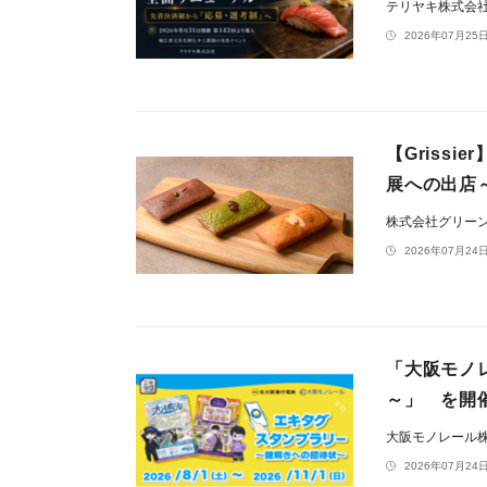
テリヤキ株式会
2026年07月25日
【Griss
展への出店
株式会社グリー
2026年07月24日
「大阪モノ
～」 を開
大阪モノレール
2026年07月24日