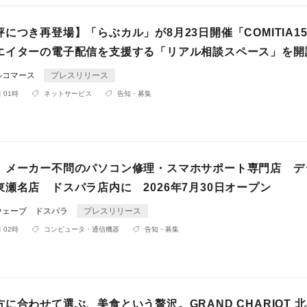
につき再登場】「らぶカル」が8月23日開催「COMITIA1
エイターの電子配信を支援する「リアル相談スペース」を開
ルコマース
プレスリリース
 01時
ネットサービス
告知・募集
】メーカー不問のパソコン修理・スマホサポート専門店 デ
瀬名店 ドスパラ店内に 2026年7月30日オープン
ウェーブ ドスパラ
プレスリリース
 02時
コンピュータ・通信機器
告知・募集
に合わせて選ぶ、美食という贅沢。GRAND CHARIOT 