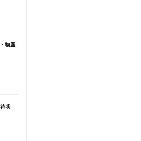
光・物産
招待状