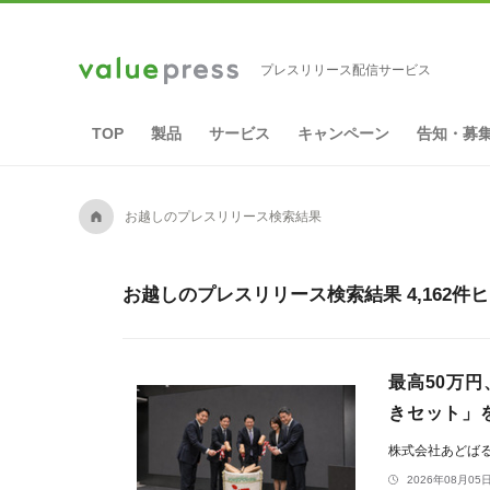
プレスリリース配信サービス
TOP
製品
サービス
キャンペーン
告知・募
A
お越しのプレスリリース検索結果
お越しのプレスリリース検索結果 4,162件
最高50万
きセット」
株式会社あどば
2026年08月05日