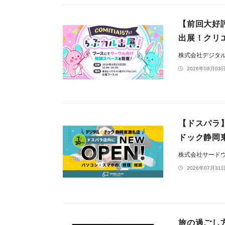
【前回大好評
出展！クリ
株式会社デジタ
2026年08月03日
【ドスパラ
ドック静岡東
株式会社サード
2026年07月31日
旅の過ごし方