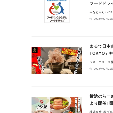
フードドラ
みなとみらいP
2023年07月21日
まるで日本昔
TOKYO
ジオ・コスモス
2023年02月21日
横浜のらーめ
より開催!
株式会社B級グ