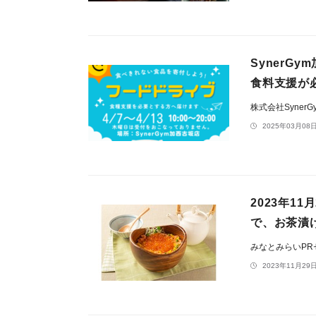
Syner
食料支援が
株式会社SynerG
2025年03月08日
2023年1
で、お茶漬
みなとみらいP
2023年11月29日