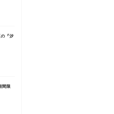
夏の『汐
期間限