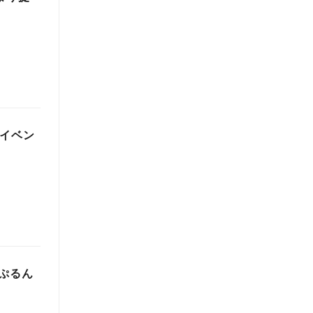
念イベン
ぷるん