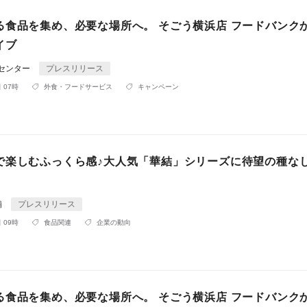
る食品を集め、必要な場所へ。 そごう横浜店 フードバンク
イブ
Rセンター
プレスリリース
 07時
外食・フードサービス
キャンペーン
で楽しむふっくら感♪大人気「華結」シリーズに待望の種な
舗
プレスリリース
 09時
食品関連
企業の動向
る食品を集め、必要な場所へ。 そごう横浜店 フードバンク