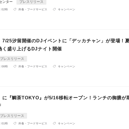
Rセンター
プレスリリース
 02時
外食・フードサービス
キャンペーン
】7/25汐留開催のDJイベントに「デッカチャン」が登場！
熱く盛り上げるDJナイト開催
プレスリリース
 06時
外食・フードサービス
キャンペーン
に『鯛茶TOKYO』が5/16移転オープン！ランチの御膳が
F
プレスリリース
 01時
外食・フードサービス
キャンペーン