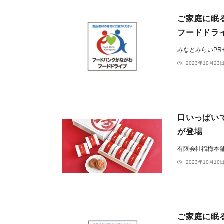
ご家庭に眠
フードドラ
みなとみらいP
2023年10月23日
口いっぱい
が登場
有限会社福梅本
2023年10月10日
ご家庭に眠