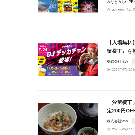
みなとみらいP
2025年07月29日
【入場無料
留横丁』を
株式会社favy
2025年07月22日
「汐留横丁」
定200円OF
株式会社favy
2025年05月14日