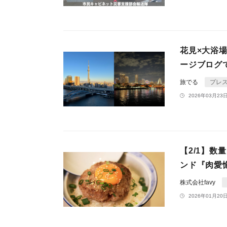
花見×大浴
ージブログ
旅でる
プレ
2026年03月23日
【2/1】
ンド『肉愛
株式会社favy
2026年01月20日