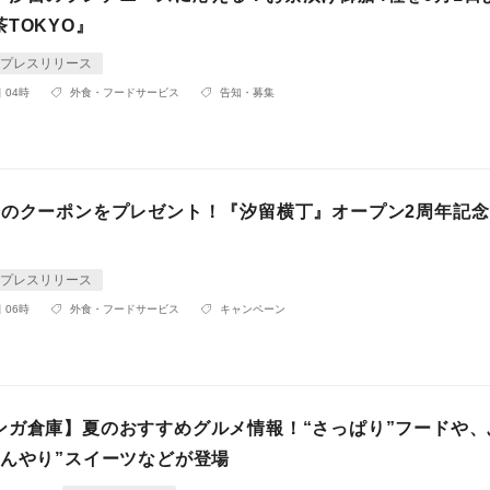
TOKYO』
プレスリリース
 04時
外食・フードサービス
告知・募集
分のクーポンをプレゼント！『汐留横丁』オープン2周年記
プレスリリース
 06時
外食・フードサービス
キャンペーン
ンガ倉庫】夏のおすすめグルメ情報！“さっぱり”フードや、
ひんやり”スイーツなどが登場