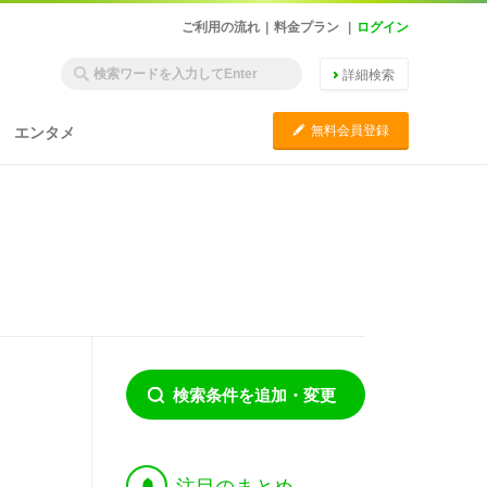
ご利用の流れ
|
料金プラン
|
ログイン
詳細検索
C
無料会員登録
エンタメ
検索条件を追加・変更
†