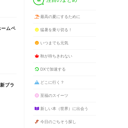
注目のまとめ
最高の夏にするために
ホームペ
猛暑を乗り切る！
いつまでも元気
秋が待ちきれない
DXで加速する
どこに行く？
の新ブラ
至福のスイーツ
新しい本（世界）に出会う
今日のごちそう探し