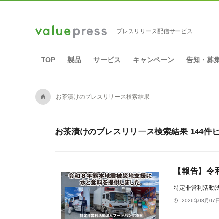
プレスリリース配信サービス
TOP
製品
サービス
キャンペーン
告知・募
A
お茶漬けのプレスリリース検索結果
お茶漬けのプレスリリース検索結果 144件
【報告】令
特定非営利活動
2026年08月07日