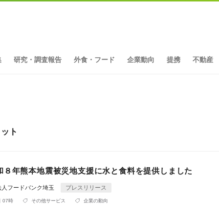
集
研究・調査報告
外食・フード
企業動向
提携
不動産
ヒット
和８年熊本地震被災地支援に水と食料を提供しました
法人フードバンク埼玉
プレスリリース
 07時
その他サービス
企業の動向