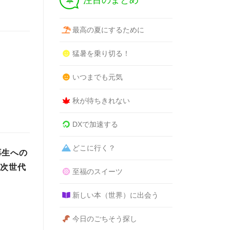
注目のまとめ
最高の夏にするために
猛暑を乗り切る！
いつまでも元気
秋が待ちきれない
DXで加速する
どこに行く？
再生への
を次世代
至福のスイーツ
新しい本（世界）に出会う
今日のごちそう探し