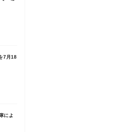
7月18
隊によ