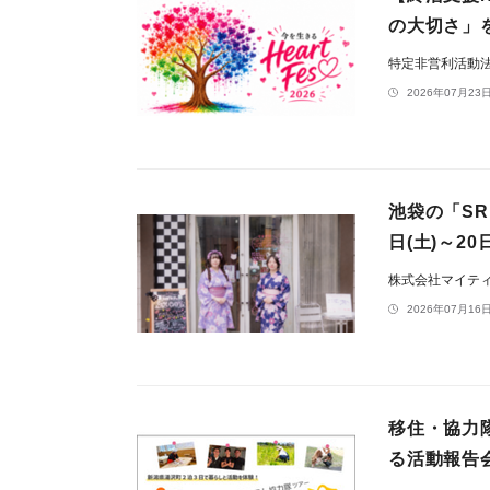
の大切さ」を体
特定非営利活動
2026年07月23日
池袋の「SR
日(土)～2
株式会社マイテ
2026年07月16日
移住・協力
る活動報告会