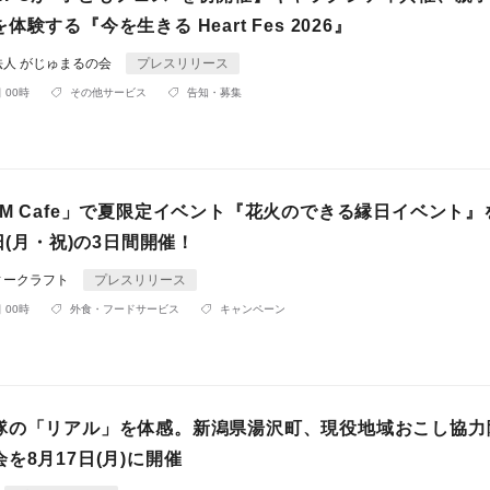
験する『今を生きる Heart Fes 2026』
法人 がじゅまるの会
プレスリリース
 00時
その他サービス
告知・募集
M Cafe」で夏限定イベント『花火のできる縁日イベント』を
0日(月・祝)の3日間開催！
ィークラフト
プレスリリース
 00時
外食・フードサービス
キャンペーン
隊の「リアル」を体感。新潟県湯沢町、現役地域おこし協力
を8月17日(月)に開催