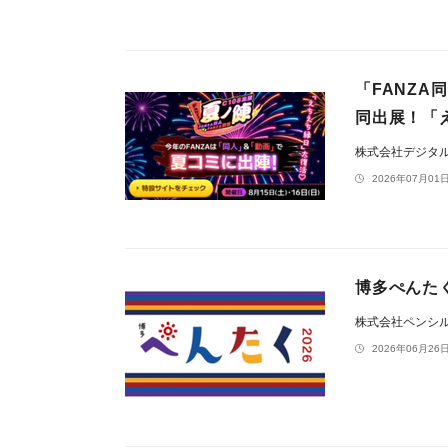
「FANZA
同出展！「
株式会社デジタ
2026年07月01日
博多ぺんたく
株式会社ペンシ
2026年06月26日