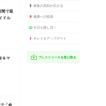
家族の笑顔が広がる
日間で延
健康への投資
アイドル
今日も推し活！
キレイをアップデート
プレスリリースを受け取る
布＆マ
子で「命