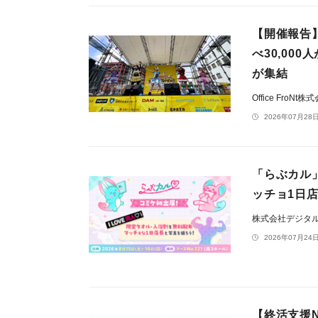
【開催報告
べ30,00
が集結
Office FroNt
2026年07月28日
「らぶカル
ッチョ1日
株式会社デジタ
2026年07月24日
【終活支援