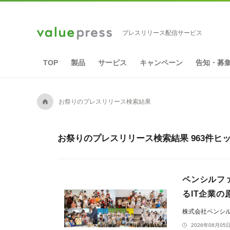
プレスリリース配信サービス
TOP
製品
サービス
キャンペーン
告知・募
A
お祭りのプレスリリース検索結果
お祭りのプレスリリース検索結果 963件ヒ
ペンシルフ
るIT企業の
株式会社ペンシ
2026年08月05日