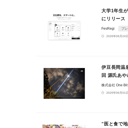
大学1年生が
にリリース
FesRegi
プレ
2026年06月24日
伊豆長岡温
回 源氏あや
株式会社 One Bi
2026年06月01日
“医と食で