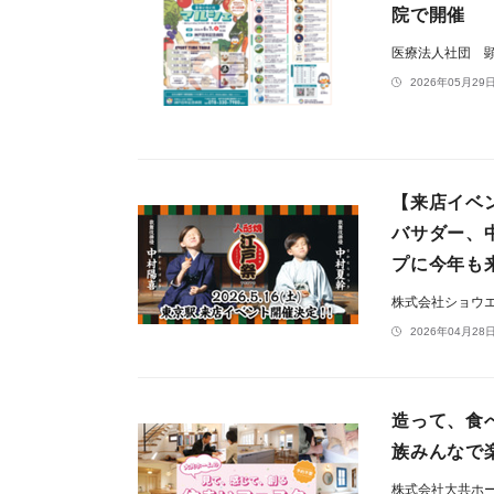
院で開催
医療法人社団 
2026年05月29日
【来店イベ
バサダー、
プに今年も
株式会社ショウ
2026年04月28日
造って、食
族みんなで
株式会社大共ホ