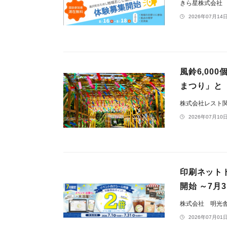
きら星株式会社
2026年07月14日
風鈴6,00
まつり」と
株式会社レスト
2026年07月10日
印刷ネット
開始 ～7月
株式会社 明光
2026年07月01日