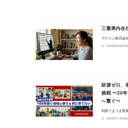
三重県内在
アテイン株式会
2026年08月04日
財源ゼロ、
挑戦 〜2
へ繋ぐ〜
利府うまうま祭
2026年07月28日