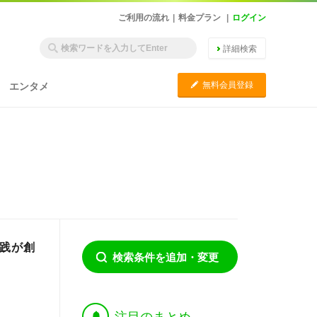
ご利用の流れ
|
料金プラン
|
ログイン
詳細検索
C
無料会員登録
エンタメ
実践が創
検索条件を追加・変更
†