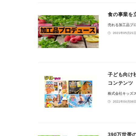
食の事業を
売れる加工品プ
2021年05月21日
子ども向け
コンテンツ
株式会社キッズ
2021年04月06日
390万世