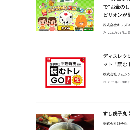
で“お金の
ビリオンが
株式会社キッズ
2021年03月17日
ディスレク
ット「読むト
株式会社サムシ
2021年02月01日
すし銚子丸
株式会社銚子丸