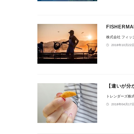
FISHERM
株式会社 フィ
2018年10月22日
【違いが分
トレンダーズ株
2018年04月17日