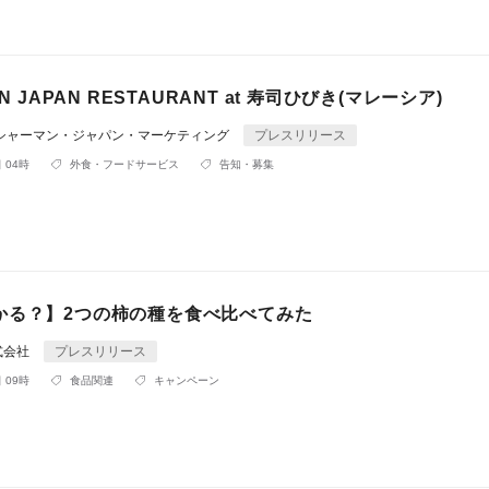
AN JAPAN RESTAURANT at 寿司ひびき(マレーシア)
ッシャーマン・ジャパン・マーケティング
プレスリリース
 04時
外食・フードサービス
告知・募集
かる？】2つの柿の種を食べ比べてみた
式会社
プレスリリース
 09時
食品関連
キャンペーン