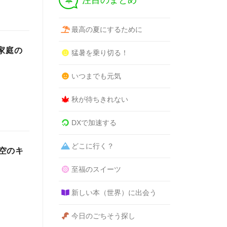
注目のまとめ
最高の夏にするために
家庭の
猛暑を乗り切る！
いつまでも元気
秋が待ちきれない
DXで加速する
どこに行く？
空のキ
至福のスイーツ
新しい本（世界）に出会う
今日のごちそう探し