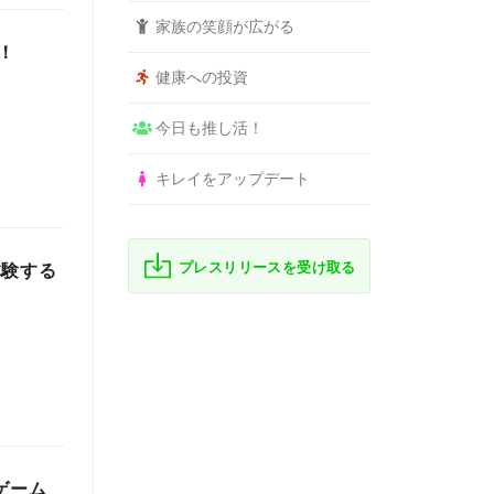
家族の笑顔が広がる
！
健康への投資
今日も推し活！
キレイをアップデート
プレスリリースを受け取る
体験する
ゲーム