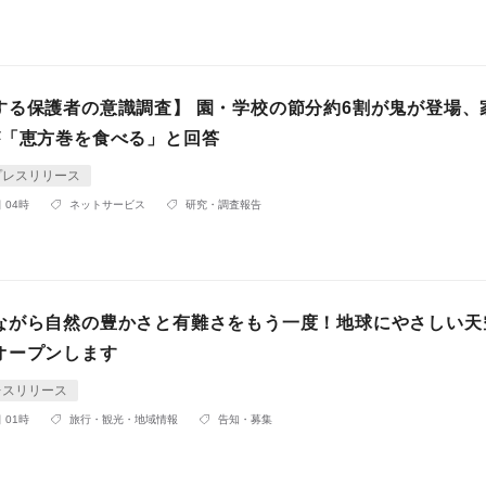
する保護者の意識調査】 園・学校の節分約6割が鬼が登場、
が「恵方巻を食べる」と回答
プレスリリース
 04時
ネットサービス
研究・調査報告
ながら自然の豊かさと有難さをもう一度！地球にやさしい天
オープンします
レスリリース
 01時
旅行・観光・地域情報
告知・募集