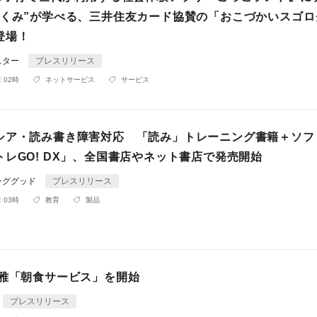
しくみ”が学べる、三井住友カード協賛の「おこづかいスゴロ
登場！
スター
プレスリリース
 02時
ネットサービス
サービス
シア・読み書き障害対応 「読み」トレーニング書籍＋ソフ
レGO! DX」、全国書店やネット書店で発売開始
ンググッド
プレスリリース
 03時
教育
製品
 雅「朝食サービス」を開始
プレスリリース