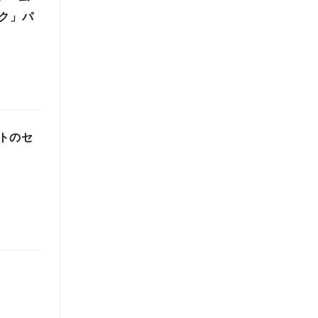
ク」パ
トのセ