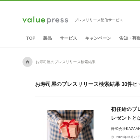
プレスリリース配信サービス
TOP
製品
サービス
キャンペーン
告知・募
A
お寿司屋のプレスリリース検索結果
お寿司屋のプレスリリース検索結果 30件ヒ
初任給のプ
レゼントと
株式会社KAZAA
2023年04月25日