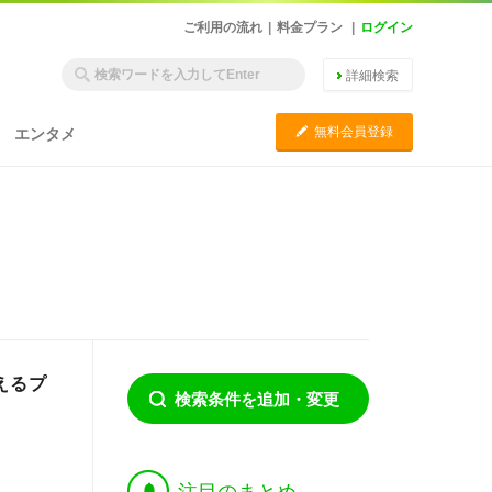
ご利用の流れ
|
料金プラン
|
ログイン
詳細検索
C
無料会員登録
エンタメ
えるプ
検索条件を追加・変更
†