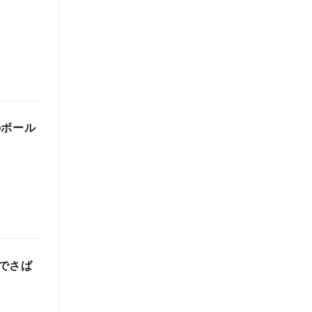
のボール
でさば