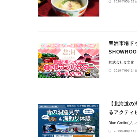
2020年05月29日
豊洲市場ド
SHOWRO
株式会社食文化
2019年09月14日
【北海道の
るアクティ
Blue Grotto
2019年08月14日