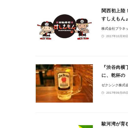
関西初上陸
すしえもん
株式会社プラネ
2017年10月30日
『渋谷肉横
に、乾杯の
ゼクシンク株式
2017年09月05日
駿河湾が育