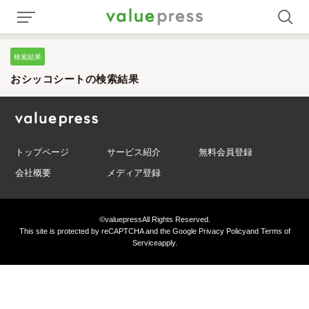
検索結果
おシッコシートの検索結果
トップページ
サービス紹介
無料会員登録
会社概要
メディア登録
©valuepress
All Rights Reserved.
This site is protected by reCAPTCHA and the Google
Privacy Policy
and
Terms of
Service
apply.