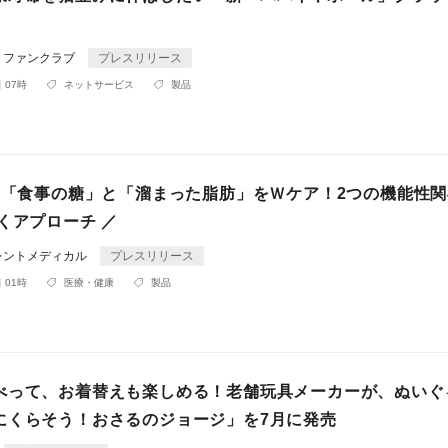
トファンクラブ
プレスリリース
 07時
ネットサービス
製品
 】「食事の糖」と「溜まった脂肪」をＷケア！2つの機能性
くアプローチ ／
レントメディカル
プレスリリース
 01時
医療・健康
製品
べって、お着替えも楽しめる！老舗玩具メーカーが、ぬいぐ
にくらそう！おさるのジョージ」を7月に発売