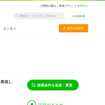
ご利用の流れ
|
料金プラン
|
ログイン
詳細検索
C
無料会員登録
エンタメ
を再現し
検索条件を追加・変更
†