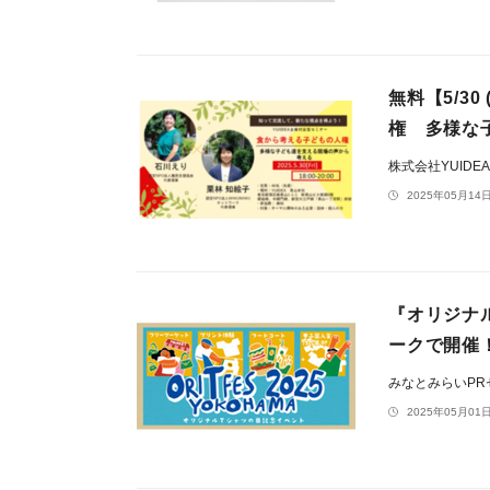
無料【5/3
権 多様な
株式会社YUIDE
2025年05月14日
『オリジナル
ークで開催
みなとみらいP
2025年05月01日