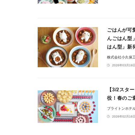
ごはんが可
んごはん型
はん型」新
株式会社小久保
2026年03月19日
【3/2ス
役！春のご
ブライトンホテ
2026年02月16日