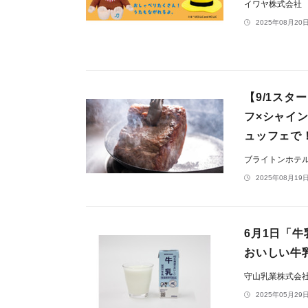
イワヤ株式会社
2025年08月20日
【9/1ス
フ×シャイ
ュッフェで
ブライトンホテ
2025年08月19日
6月1日「牛
おいしい牛
守山乳業株式会
2025年05月29日