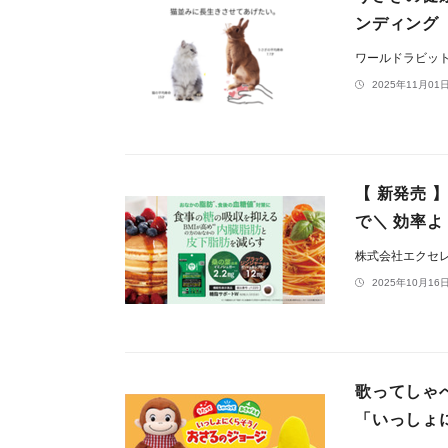
ンディング
ワールドラビッ
2025年11月01日
【 新発売
で＼ 効率よ
株式会社エクセ
2025年10月16日
歌ってしゃ
「いっしょ