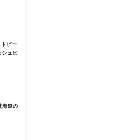
ストビー
カシュビ
北海道の