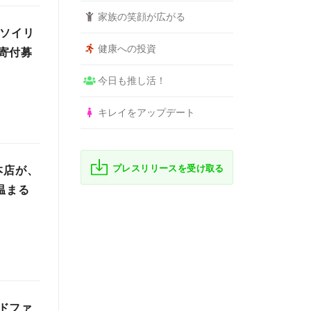
家族の笑顔が広がる
「ソイリ
健康への投資
寄付募
今日も推し活！
キレイをアップデート
プレスリリースを受け取る
本店が、
温まる
ドファ