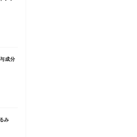
関与成分
るみ