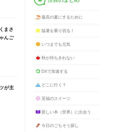
注目のまとめ
最高の夏にするために
くまさ
猛暑を乗り切る！
ゃんご
いつまでも元気
秋が待ちきれない
DXで加速する
どこに行く？
ツが主
至福のスイーツ
新しい本（世界）に出会う
今日のごちそう探し