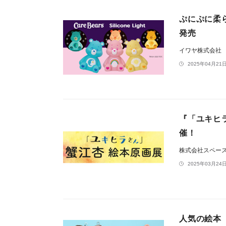
ぷにぷに柔らか
発売
イワヤ株式会社
2025年04月21日
『「ユキヒ
催！
株式会社スペー
2025年03月24日
人気の絵本