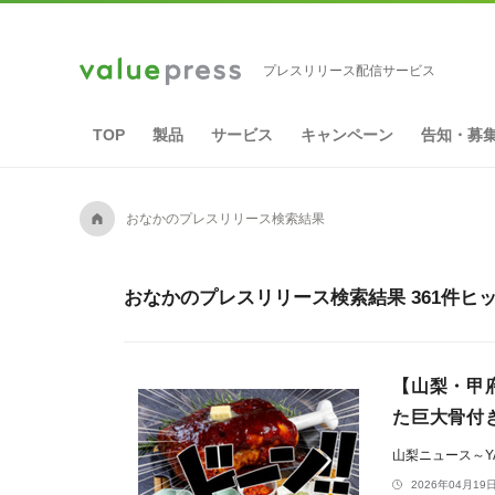
プレスリリース配信サービス
TOP
製品
サービス
キャンペーン
告知・募
A
おなかのプレスリリース検索結果
おなかのプレスリリース検索結果 361件ヒ
【山梨・甲府
た巨大骨付
山梨ニュース～YA
2026年04月19日