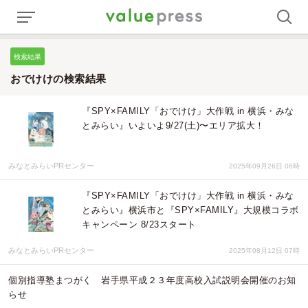
検索結果
おでけけの検索結果
『SPY×FAMILY「おでけけ」大作戦 in 横浜・みな
とみらい』いよいよ9/27(土)〜エリア拡大！
みなとみらいPRセンター
2025年09月26日 06時
『SPY×FAMILY「おでけけ」大作戦 in 横浜・みな
とみらい』横浜市と『SPY×FAMILY』大規模コラボ
キャンペーン 8/23スタート
みなとみらいPRセンター
2025年08月12日 07時
個別指導塾まつがく 岩手県平成２３年度高校入試説明会開催のお知
らせ