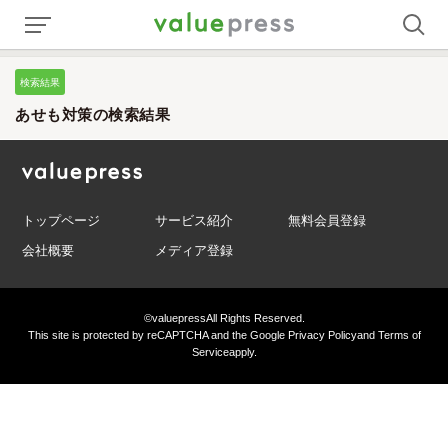
検索結果
あせも対策の検索結果
トップページ
サービス紹介
無料会員登録
会社概要
メディア登録
©valuepress
All Rights Reserved.
This site is protected by reCAPTCHA and the Google
Privacy Policy
and
Terms of
Service
apply.