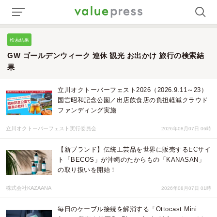
検索結果
GW ゴールデンウィーク 連休 観光 お出かけ 旅行の検索結
果
立川オクトーバーフェスト2026（2026.9.11～23）
国営昭和記念公園／出店飲食店の負担軽減クラウド
ファンディング実施
立川オクトーバーフェスト実行委員会
2026年08月07日 06時
【新ブランド】伝統工芸品を世界に販売するECサイ
ト「BECOS」が沖縄のたからもの「KANASAN」
の取り扱いを開始！
株式会社KAZAANA
2026年08月07日 01時
毎日のケーブル接続を解消する「Ottocast Mini