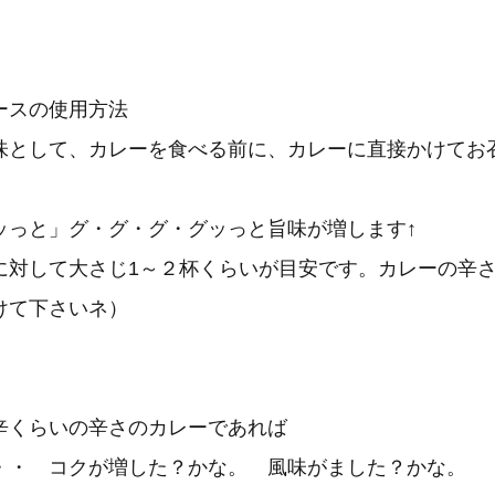
ースの使用方法
味として、カレーを食べる前に、カレーに直接かけてお
ッっと」グ・グ・グ・グッっと旨味が増します↑
に対して大さじ1～２杯くらいが目安です。カレーの辛
けて下さいネ）
辛くらいの辛さのカレーであれば
・・ コクが増した？かな。 風味がました？かな。