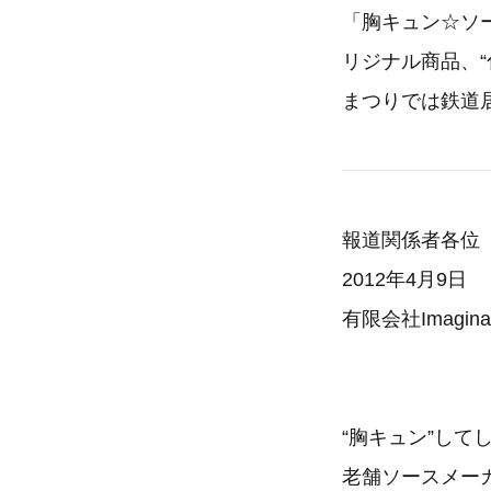
「胸キュン☆ソ
リジナル商品、
まつりでは鉄道居酒
報道関係者各位
2012年4月9日
有限会社Imaginati
“胸キュン”し
老舗ソースメー