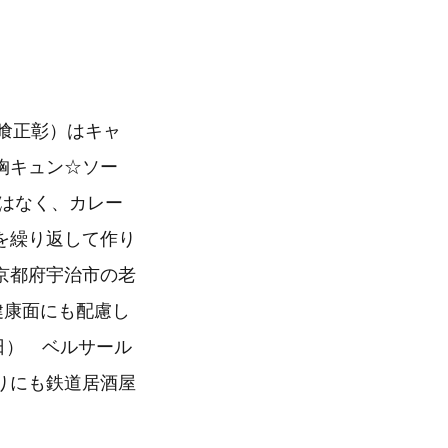
：方喰正彰）はキャ
胸キュン☆ソー
はなく、カレー
を繰り返して作り
京都府宇治市の老
健康面にも配慮し
日） ベルサール
りにも鉄道居酒屋