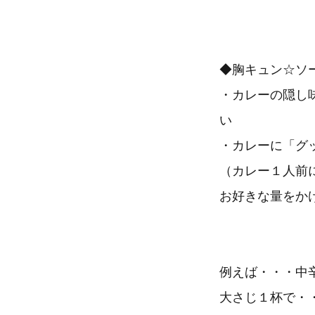
◆胸キュン☆ソ
・カレーの隠し
い
・カレーに「グ
（カレー１人前
お好きな量をか
例えば・・・中
大さじ１杯で・