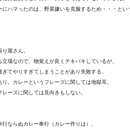
ーにハマったのは、野菜嫌いを克服するため・・・とい
張り屋さん。
る立場なので、物覚えが良くテキパキしているが、
過ぎてやりすぎてしまうことがあり失敗する。
あり。カレーというフレーズに関しては地獄耳。
フレーズに関しては見向きもしない。
奉行ならぬカレー奉行（カレー作りは）、