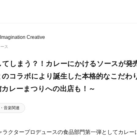
gination Creative
リース
”してしまう？！カレーにかけるソースが発
とのコラボにより誕生した本格的なこだわ
館カレーまつりへの出店も！～
・音楽関連
ャラクタープロデュースの食品部門第一弾としてカレー