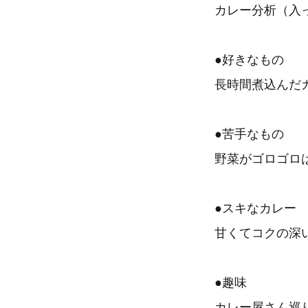
カレー分析（入
●好きなもの
長時間煮込んだ
●苦手なもの
野菜がゴロゴロ
●スキなカレー
甘くてコクの深
●趣味
カレー屋さん巡