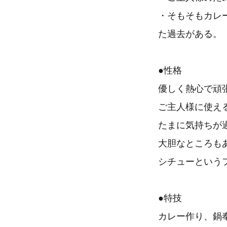
・そもそもカレ
た過去がある。
●性格
優しく熱心で頑
ご主人様に使え
たまに気持ちが
大胆なところも
シチューという
●特技
カレー作り、鍋