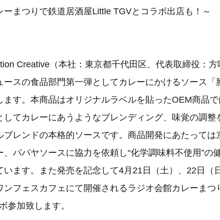
ーまつりで鉄道居酒屋Little TGVとコラボ出店も！～
nation Creative（本社：東京都千代田区、代表取締役
ュースの食品部門第一弾としてカレーにかけるソース「
します。本商品はオリジナルラベルを貼ったOEM商品で
としてカレーにあうようなブレンディング、味覚の調整
ルブレンドの本格的ソースです。商品開発にあたっては
ー、パパヤソースに協力を依頼し“化学調味料不使用”の
ています。また発売を記念して4月21日（土）、22日（
ワンフェスカフェにて開催されるラジオ会館カレーまつ
とコラボ参加致します。