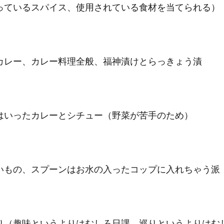
っているスパイス、使用されている食材を当てられる）
カレー、カレー料理全般、福神漬けとらっきょう漬
はいったカレーとシチュー（野菜が苦手のため）
いもの、スプーンはお水の入ったコップに入れちゃう派
り（趣味というよりはむしろ日課。巡りというよりはむ