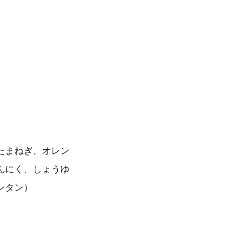
たまねぎ、オレン
んにく、しょうゆ
ンタン）