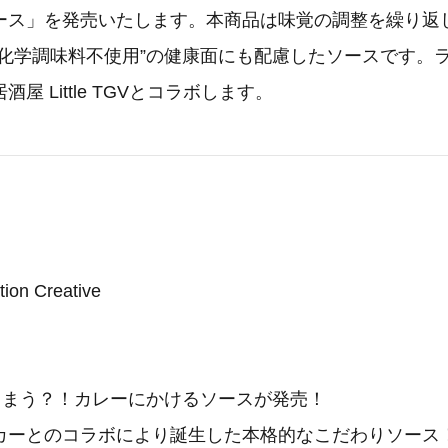
ース」を発売いたします。本商品は味覚の調整を繰り返
“化学調味料不使用”の健康面にも配慮したソースです。
屋 Little TGVとコラボします。
on Creative
てしまう？！カレーにかけるソースが発売！
カーとのコラボにより誕生した本格的なこだわりソース