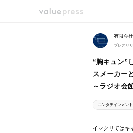
有限会社Ima
プレスリ
“胸キュン
スメーカー
～ラジオ会
エンタテインメント
イマクリではキ