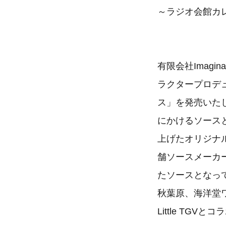
～ラジオ会館カレ
有限会社Imagi
ラクタープロデ
ス」を発売いた
にかけるソース
上げたオリジナ
舗ソースメーカ
たソースとなっ
秋葉原、海洋堂
Little TGV