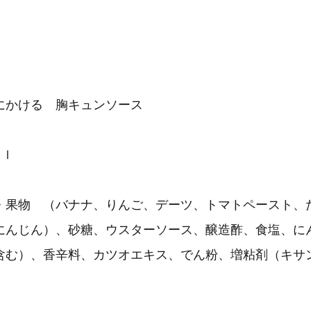
にかける 胸キュンソース
ｍｌ
・果物 （バナナ、りんご、デーツ、トマトペースト、
にんじん）、砂糖、ウスターソース、醸造酢、食塩、に
含む）、香辛料、カツオエキス、でん粉、増粘剤（キサ