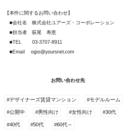
【本件に関するお問い合わせ】
■会社名 株式会社ユアーズ・コーポレーション
■担当者 荻尾 寿恵
■TEL 03-3707-8911
■Email ogio@yoursnet.com
お問い合わせ先
#デザイナーズ賃貸マンション
#モデルルーム
#公開中
#男性向け
#女性向け
#30代
#40代
#50代
#60代～