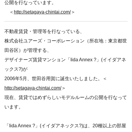
公開を行なっています。
＜
http://setagaya-chintai.com/
＞
不動産賃貸・管理等を行なっている、
株式会社ユアーズ・コーポレーション（所在地：東京都世
田谷区）が管理する、
デザイナーズ賃貸マンション「Iida Annex ?」(イイダアネ
ックス?)が
2006年5月、世田谷用賀に誕生いたしました。＜
http://setagaya-chintai.com/
＞
現在、賃貸ではめずらしいモデルルームの公開を行なって
います。
「Iida Annex ?」(イイダアネックス?)は、20種以上の部屋