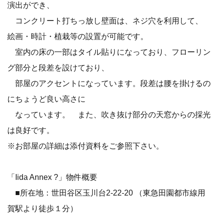
演出ができ、
コンクリート打ちっ放し壁面は、ネジ穴を利用して、
絵画・時計・植栽等の設置が可能です。
室内の床の一部はタイル貼りになっており、フローリン
グ部分と段差を設けており、
部屋のアクセントになっています。段差は腰を掛けるの
にちょうど良い高さに
なっています。 また、吹き抜け部分の天窓からの採光
は良好です。
※お部屋の詳細は添付資料をご参照下さい。
「Iida Annex ?」物件概要
■所在地：世田谷区玉川台2-22-20 （東急田園都市線用
賀駅より徒歩１分）