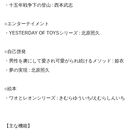
・十五年戦争下の登山 : 西本武志
○エンターテイメント
・YESTERDAY OF TOYSシリーズ : 北原照久
○自己啓発
・男性を虜にして愛され可愛がられ続けるメソッド : 姫衣
・夢の実現 : 北原照久
○絵本
・ワオとレオンシリーズ : きむらゆういち/えむらしんいち
【主な機能】