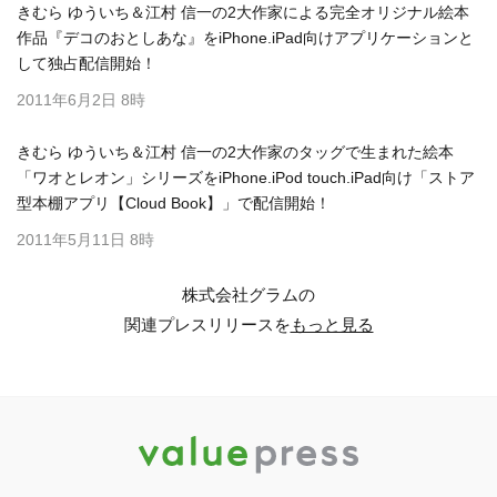
きむら ゆういち＆江村 信一の2大作家による完全オリジナル絵本
作品『デコのおとしあな』をiPhone.iPad向けアプリケーションと
して独占配信開始！
2011年6月2日 8時
きむら ゆういち＆江村 信一の2大作家のタッグで生まれた絵本
「ワオとレオン」シリーズをiPhone.iPod touch.iPad向け「ストア
型本棚アプリ【Cloud Book】」で配信開始！
2011年5月11日 8時
株式会社グラムの
関連プレスリリースを
もっと見る