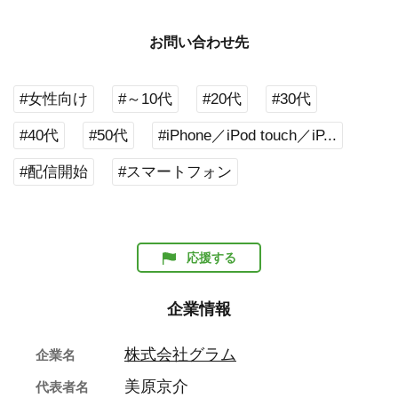
お問い合わせ先
#女性向け
#～10代
#20代
#30代
#40代
#50代
#iPhone／iPod touch／iP...
#配信開始
#スマートフォン
応援する
企業情報
株式会社グラム
企業名
美原京介
代表者名