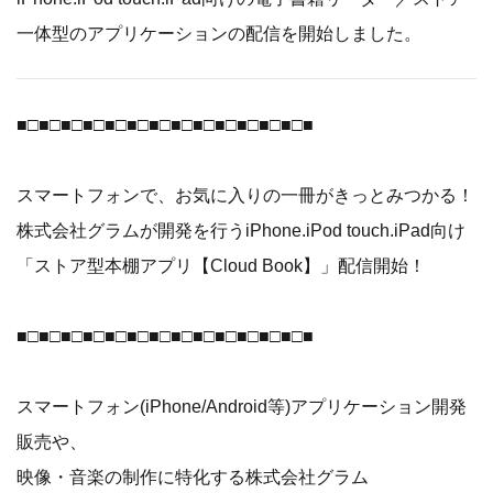
一体型のアプリケーションの配信を開始しました。
■□■□■□■□■□■□■□■□■□■□■□■□■□■
スマートフォンで、お気に入りの一冊がきっとみつかる！
株式会社グラムが開発を行うiPhone.iPod touch.iPad向け
「ストア型本棚アプリ【Cloud Book】」配信開始！
■□■□■□■□■□■□■□■□■□■□■□■□■□■
スマートフォン(iPhone/Android等)アプリケーション開発
販売や、
映像・音楽の制作に特化する株式会社グラム