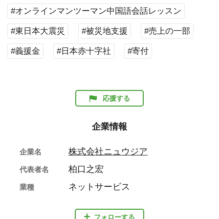
#オンラインマンツーマン中国語会話レッスン
#東日本大震災
#被災地支援
#売上の一部
#義援金
#日本赤十字社
#寄付
応援する
企業情報
株式会社ニュウジア
企業名
柏口之宏
代表者名
ネットサービス
業種
フォローする