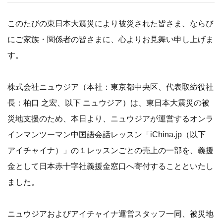
このたびの東日本大震災により被災された皆さま、ならび
にご家族・関係者の皆さまに、心よりお見舞い申し上げま
す。
株式会社ニュウジア（本社：東京都中央区、代表取締役社
長：柏口 之宏、以下 ニュウジア）は、東日本大震災の被
災地支援のため、本日より、ニュウジアが運営するオンラ
インマンツーマン中国語会話レッスン「iChina.jp（以下
アイチャイナ）」の１レッスンごとの売上の一部を、義援
金として日本赤十字社義援金窓口へ寄付することといたし
ました。
ニュウジアおよびアイチャイナ運営スタッフ一同、被災地