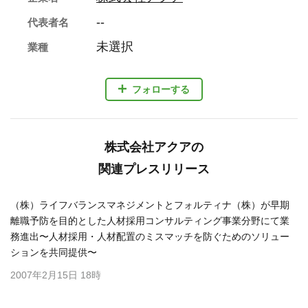
--
代表者名
未選択
業種
フォローする
株式会社アクアの
関連プレスリリース
（株）ライフバランスマネジメントとフォルティナ（株）が早期
離職予防を目的とした人材採用コンサルティング事業分野にて業
務進出〜人材採用・人材配置のミスマッチを防ぐためのソリュー
ションを共同提供〜
2007年2月15日 18時