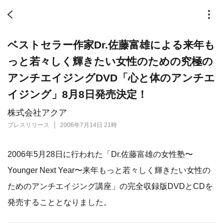
ベストセラー作家Dr.佐藤富雄による来年も
っと若々しく輝きたい女性のための究極の
アンチエイジングDVD「心と体のアンチエ
イジング」8月8日発売決定！
株式会社アクア
プレスリリース
2006年7月14日 21時
2006年5月28日に行われた「Dr.佐藤富雄の女性塾〜
Younger Next Year〜来年もっと若々しく輝きたい女性の
ためのアンチエイジング講座」の完全収録版DVDとCDを
発売することとなりました。