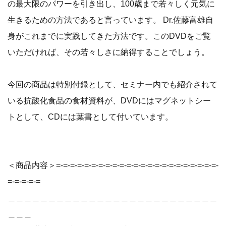
の最大限のパワーを引き出し、100歳まで若々しく元気に
生きるための方法であると言っています。 Dr.佐藤富雄自
身がこれまでに実践してきた方法です。このDVDをご覧
いただければ、その若々しさに納得することでしょう。
今回の商品は特別付録として、セミナー内でも紹介されて
いる抗酸化食品の食材資料が、DVDにはマグネットシー
トとして、CDには葉書として付いています。
＜商品内容＞=-=-=-=-=-=-=-=-=-=-=-=-=-=-=-=-=-=-=-=-=-=-=-
=-=-=-=-=
＿＿＿＿＿＿＿＿＿＿＿＿＿＿＿＿＿＿＿＿＿＿＿＿＿＿
＿＿＿