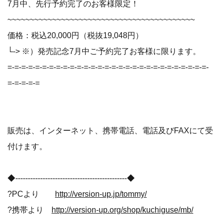
7月中、先行予約完了のお客様限定！
~~~~~~~~~~~~~~~~~~~~~~~~~~~~~~~~~~~~~~~~~~
価格：税込20,000円（税抜19,048円）
└-> ※）発売記念7月中ご予約完了お客様に限ります。
=-=-=-=-=-=-=-=-=-=-=-=-=-=-=-=-=-=-=-=-=-=-=-=-=-=-=-=-=-
=-=-=-=-=
販売は、インターネット、携帯電話、電話及びFAXにて受
付けます。
◆---------------------------------------------◆
?PCより
http://version-up.jp/tommy/
?携帯より
http://version-up.org/shop/kuchiguse/mb/