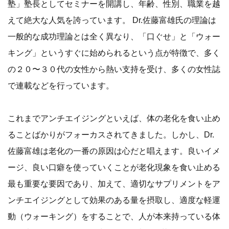
塾」塾長としてセミナーを開講し、年齢、性別、職業を越
えて絶大な人気を誇っています。 Dr.佐藤富雄氏の理論は
一般的な成功理論とは全く異なり、「口ぐせ」と「ウォー
キング」というすぐに始められるという点が特徴で、多く
の２０〜３０代の女性から熱い支持を受け、多くの女性誌
で連載などを行っています。
これまでアンチエイジングといえば、体の老化を食い止め
ることばかりがフォーカスされてきました。しかし、Dr.
佐藤富雄は老化の一番の原因は心だと唱えます。良いイメ
ージ、良い口癖を使っていくことが老化現象を食い止める
最も重要な要因であり、加えて、適切なサプリメントをア
ンチエイジングとして効果のある量を摂取し、適度な軽運
動（ウォーキング）をすることで、人が本来持っている体