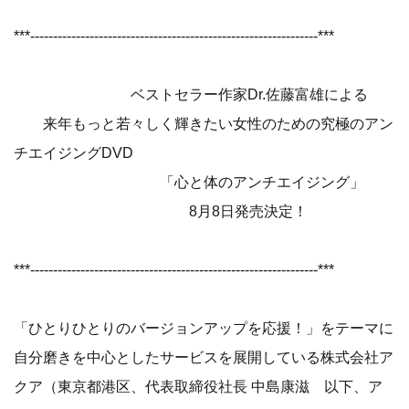
***---------------------------------------------------------------***
ベストセラー作家Dr.佐藤富雄による
来年もっと若々しく輝きたい女性のための究極のアン
チエイジングDVD
「心と体のアンチエイジング」
8月8日発売決定！
***---------------------------------------------------------------***
「ひとりひとりのバージョンアップを応援！」をテーマに
自分磨きを中心としたサービスを展開している株式会社ア
クア（東京都港区、代表取締役社長 中島康滋 以下、ア