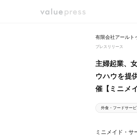
有限会社アールト
プレスリリース
主婦起業、
ウハウを提供
催【ミニメ
外食・フードサービ
ミニメイド・サ