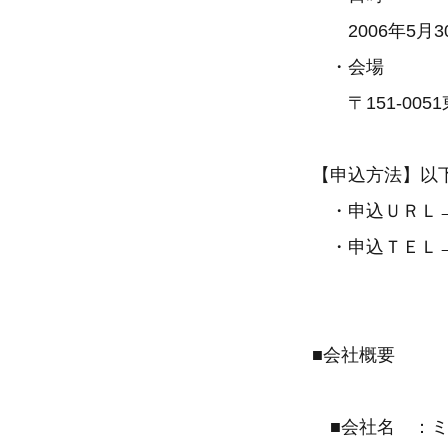
2006年5月30日
・会場
〒151-0051
【申込方法】以
・申込ＵＲＬ
・申込ＴＥＬ→ 
■会社概要
■会社名 ：ミ