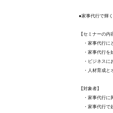
●家事代行で輝
【セミナーの内
・家事代行にど
・家事代行を始
・ビジネスにお
・人材育成とオ
【対象者】
・家事代行に興
・家事代行で起