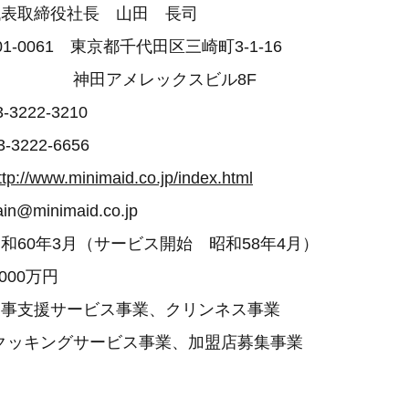
表取締役社長 山田 長司
-0061 東京都千代田区三崎町3-1-16
メレックスビル8F
222-3210
222-6656
ttp://www.minimaid.co.jp/index.html
@minimaid.co.jp
60年3月（サービス開始 昭和58年4月）
000万円
事支援サービス事業、クリンネス事業
サービス事業、加盟店募集事業