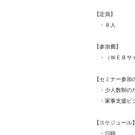
【定員】
・８人
【参加費】
・（ＷＥＢサイ
【セミナー参加
・少人数制のた
・家事支援ビジ
【スケジュール
・日時