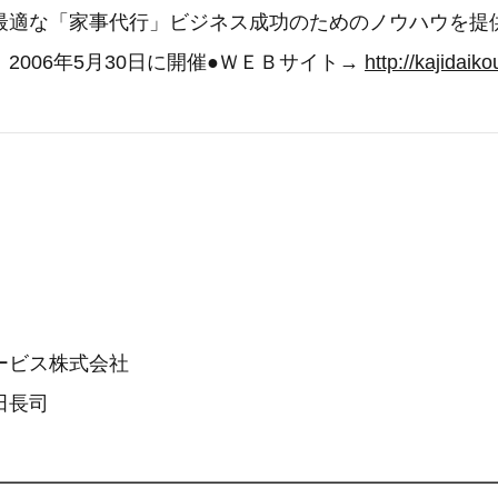
最適な「家事代行」ビジネス成功のためのノウハウを提
2006年5月30日に開催●ＷＥＢサイト→
http://kajidaiko
ービス株式会社
田長司
━━━━━━━━━━━━━━━━━━━━━━━━━