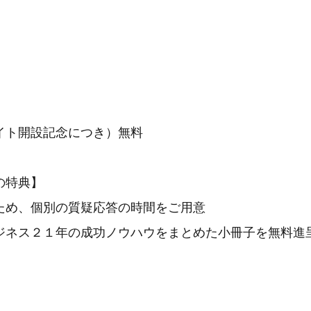
ト開設記念につき）無料
の特典】
め、個別の質疑応答の時間をご用意
ネス２１年の成功ノウハウをまとめた小冊子を無料進
】