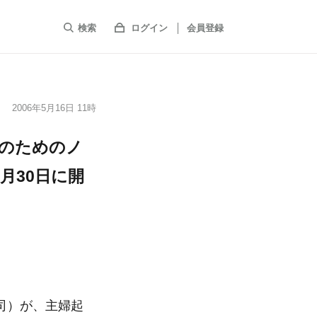
検索
ログイン
会員登録
2006年5月16日 11時
功のためのノ
月30日に開
司）が、主婦起