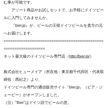
む事が可能です。
アソート商品やお試しセットで、お手軽にドイツビー
ルに入門してみませんか。
『bier.jp』が、ビールの王様ドイツビールを貴方の元
へお届けします。
==============================================
===================
ネット最大級のドイツビール専門店（
http://bier.jp/
）
株式会社ヒューメイア（所在地：東京都千代田区・代表取
締役：西紀之）より、
ドイツビール専門の通信販売サイト『bier.jp』（ビア・ジ
ェーピー）がオープンしました。
（注）"Bier"はドイツ語でビールの意。