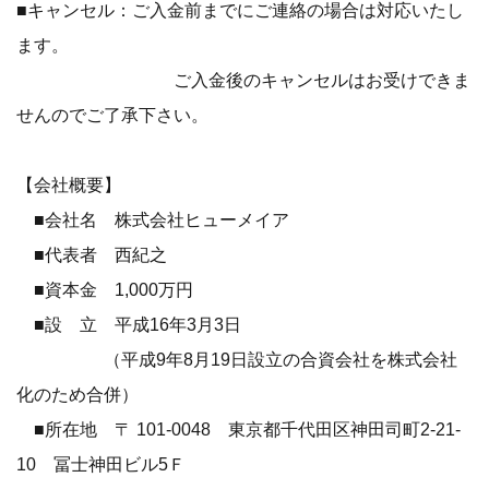
■キャンセル：ご入金前までにご連絡の場合は対応いたし
ます。
ご入金後のキャンセルはお受けできま
せんのでご了承下さい。
【会社概要】
■会社名 株式会社ヒューメイア
■代表者 西紀之
■資本金 1,000万円
■設 立 平成16年3月3日
（平成9年8月19日設立の合資会社を株式会社
化のため合併）
■所在地 〒 101-0048 東京都千代田区神田司町2-21-
10 冨士神田ビル5Ｆ