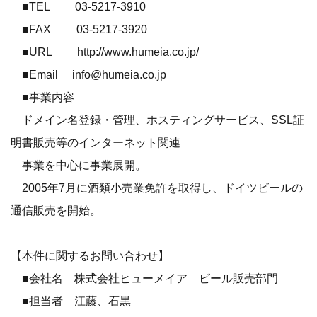
■TEL 03-5217-3910
■FAX 03-5217-3920
■URL
http://www.humeia.co.jp/
■Email info@humeia.co.jp
■事業内容
ドメイン名登録・管理、ホスティングサービス、SSL証
明書販売等のインターネット関連
事業を中心に事業展開。
2005年7月に酒類小売業免許を取得し、ドイツビールの
通信販売を開始。
【本件に関するお問い合わせ】
■会社名 株式会社ヒューメイア ビール販売部門
■担当者 江藤、石黒