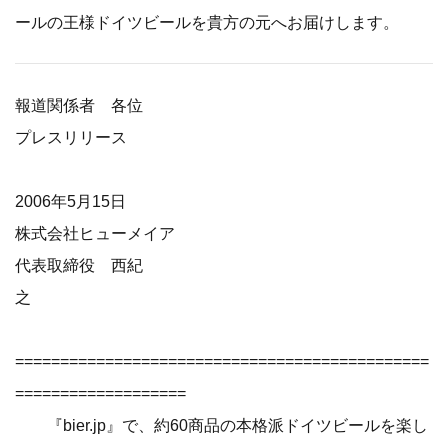
ールの王様ドイツビールを貴方の元へお届けします。
報道関係者 各位
プレスリリース
2006年5月15日
株式会社ヒューメイア
代表取締役 西紀
之
==============================================
===================
『bier.jp』で、約60商品の本格派ドイツビールを楽し