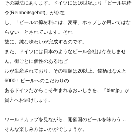
その製法にあります。ドイツには16世紀より「ビール純粋
令(Reinheitsgebot)」が存在
し、「ビールの原材料には、麦芽、ホップしか用いてはな
らない」とされています。それ
故に、純な味わいが完成するのです。
また、ドイツには日本のようなビール会社は存在しませ
ん。街ごとに個性のある地ビー
ルが生産されており、その種類は20以上、銘柄はなんと
6000！ビールへのこだわりの
あるドイツだからこそ生まれるおいしさを、『bier.jp』が
貴方へお届けします。
ワールドカップを見ながら、開催国のビールを味わう…
そんな楽しみ方はいかがでしょうか。