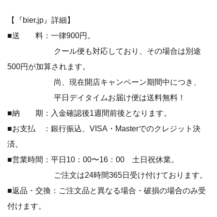
【『bier.jp』詳細】
■送 料：一律900円。
クール便も対応しており、その場合は別途
500円が加算されます。
尚、現在開店キャンペーン期間中につき、
平日デイタイムお届け便は送料無料！
■納 期：入金確認後1週間前後となります。
■お支払 ：銀行振込、VISA・Masterでのクレジット決
済。
■営業時間：平日10：00〜16：00 土日祝休業。
ご注文は24時間365日受け付けております。
■返品・交換：ご注文品と異なる場合・破損の場合のみ受
付けます。