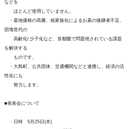
などを
ほとんど使用していません。
・墓地価格の高騰、核家族化によるお墓の後継者不足、
団塊世代の
高齢化/ 少子化など、首都圏で問題視されている課題
を解決する
ものです。
・大島町、公共団体、交通機関などと連携し、経済の活
性化にも
努力します。
■発表会について
・日時 5月25日(木)