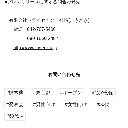
■プレスリリースに関する問合わせ先
有限会社トライセック 神崎(こうざき)
電話 042-767-5406
090-1660-2497
http://www.trisec.co.jp
お問い合わせ先
#樹木葬
#東京都
#オープン
#弘済会館
#発表会
#男性向け
#女性向け
#50代
#60代～