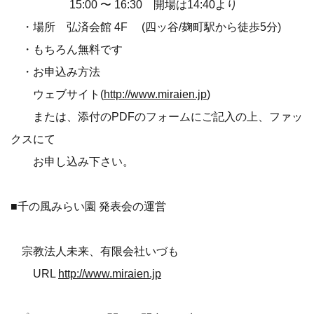
15:00 〜 16:30 開場は14:40より
・場所 弘済会館 4F (四ッ谷/麹町駅から徒歩5分)
・もちろん無料です
・お申込み方法
ウェブサイト(
http://www.miraien.jp
)
または、添付のPDFのフォームにご記入の上、ファッ
クスにて
お申し込み下さい。
■千の風みらい園 発表会の運営
宗教法人未来、有限会社いづも
URL
http://www.miraien.jp