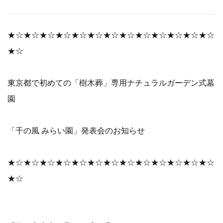
★☆★☆★☆★☆★☆★☆★☆★☆★☆★☆★☆★☆★☆
★☆
東京都で初めての「樹木葬」専用ナチュラルガーデン式墓
園
「千の風 みらい園」発表会のお知らせ
★☆★☆★☆★☆★☆★☆★☆★☆★☆★☆★☆★☆★☆
★☆