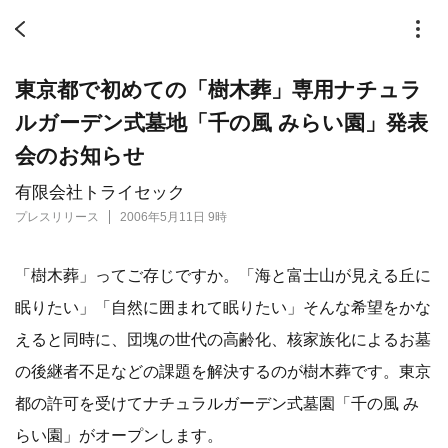
東京都で初めての「樹木葬」専用ナチュラ
ルガーデン式墓地「千の風 みらい園」発表
会のお知らせ
有限会社トライセック
プレスリリース
2006年5月11日 9時
「樹木葬」ってご存じですか。「海と富士山が見える丘に
眠りたい」「自然に囲まれて眠りたい」そんな希望をかな
えると同時に、団塊の世代の高齢化、核家族化によるお墓
の後継者不足などの課題を解決するのが樹木葬です。東京
都の許可を受けてナチュラルガーデン式墓園「千の風 み
らい園」がオープンします。