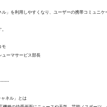
ネル」を利用しやすくなり、ユーザーの携帯コミュニケ
す。
コモ
シューマサービス部長
-------
iチャネル」とは
対応機種の待受画面にニュースや天気、芸能／スポーツ、