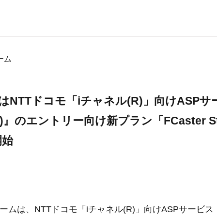
ーム
はNTTドコモ「iチャネル(R)」向けASPサ
(R)』のエントリー向け新プラン「FCaster St
開始
ムは、NTTドコモ「iチャネル(R)」向けASPサービス『FC