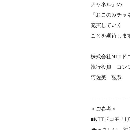
チャネル」の
「おこのみチャ
充実していく
ことを期待しま
株式会社NTTド
執行役員 コン
阿佐美 弘恭
----------------------
＜ご参考＞
■NTTドコモ「
iチャネルは、