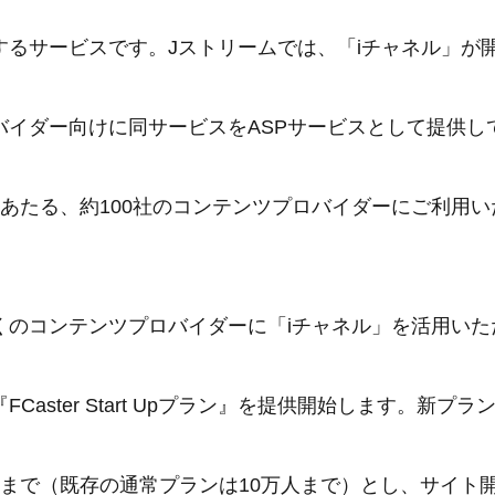
るサービスです。Jストリームでは、「iチャネル」が開
バイダー向けに同サービスをASPサービスとして提供し
にあたる、約100社のコンテンツプロバイダーにご利用
くのコンテンツプロバイダーに「iチャネル」を活用いた
Caster Start Upプラン』を提供開始します。新プ
人まで（既存の通常プランは10万人まで）とし、サイト