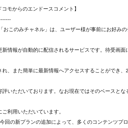
Tドコモからのエンドースコメント】
-------
の「おこのみチャネル」は、ユーザー様が事前にお好みの
更新情報が自動的に配信されるサービスです。待受画面
され、また簡単に最新情報へアクセスすることができ、2
好評いただいております。なお現在ではそのベースとなる
にご利用いただいています。
の今回の新プランの追加によって、多くのコンテンツプロ