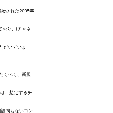
始された2005年
ており、iチャネ
いただいていま
だくべく、新規
ランは、想定するチ
開設間もないコン