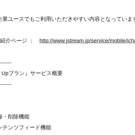
企業ユースでもご利用いただきやすい内容となっていま
ビス紹介ページ ：
http://www.jstream.jp/service/mobile/ich
-------
tart Upプラン』サービス概要
-------
録・削除機能
テンツフィード機能