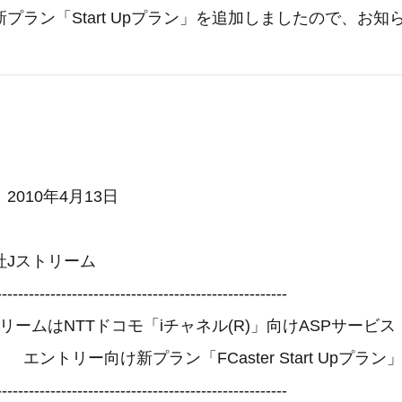
プラン「Start Upプラン」を追加しましたので、お
4月13日
ストリーム
------------------------------------------------------
TTドコモ「iチャネル(R)」向けASPサービス『FCa
新プラン「FCaster Start Upプラン」
------------------------------------------------------