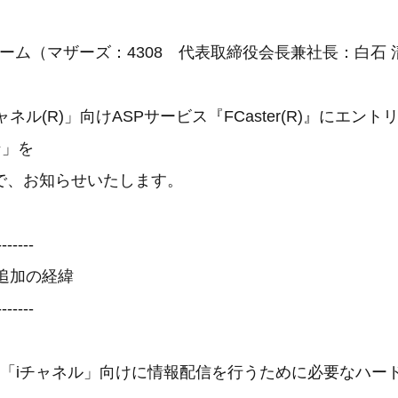
ーム（マザーズ：4308 代表取締役会長兼社長：白石 
ャネル(R)」向けASPサービス『FCaster(R)』にエン
ラン」を
で、お知らせいたします。
-------
ラン追加の経緯
-------
』は、「iチャネル」向けに情報配信を行うために必要なハ