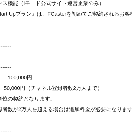
ス機能（iモード公式サイト運営企業のみ）
 Start Upプラン』は、FCasterを初めてご契約される
-------
-------
0,000円
0,000円（チャネル登録者数2万人まで）
位の契約となります。
者数が2万人を超える場合は追加料金が必要になりま
-------