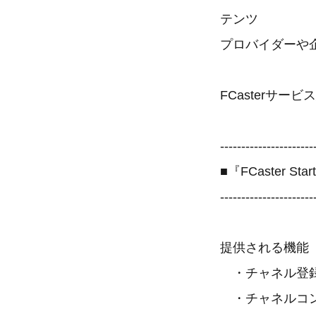
テンツ
プロバイダーや
FCasterサー
----------------------
■『FCaster S
----------------------
提供される機能
・チャネル登
・チャネルコン