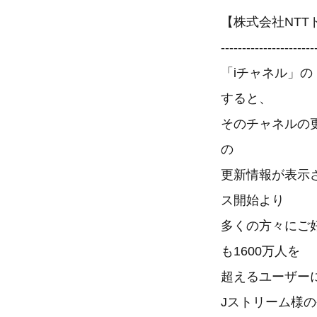
【株式会社NT
----------------------
「iチャネル」
すると、
そのチャネルの
の
更新情報が表示
ス開始より
多くの方々にご
も1600万人を
超えるユーザー
Jストリーム様