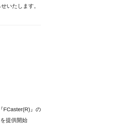
知らせいたします。
ster(R)』の
を提供開始