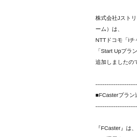
株式会社Jストリ
ーム）は、
NTTドコモ「iチ
「Start Upプ
追加しましたの
----------------------
■FCasterプ
----------------------
『FCaster