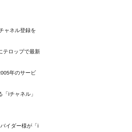
チャネル登録を
にテロップで最新
005年のサービ
「iチャネル」
バイダー様が「i