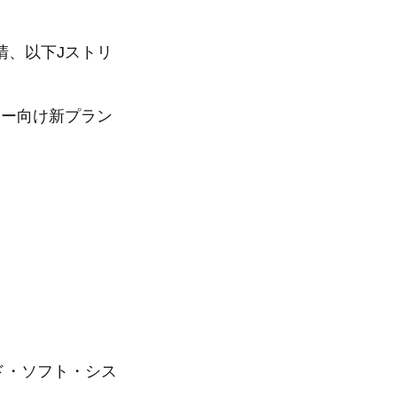
清、以下Jストリ
トリー向け新プラン
ード・ソフト・シス