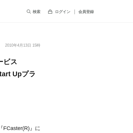
検索
ログイン
会員登録
2010年4月13日 15時
ービス
art Upプラ
aster(R)』に